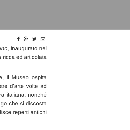
ano
, inaugurato nel
 ricca ed articolata
e, il Museo ospita
re d'arte volte ad
cra italiana, nonché
ogo che si discosta
ce reperti antichi