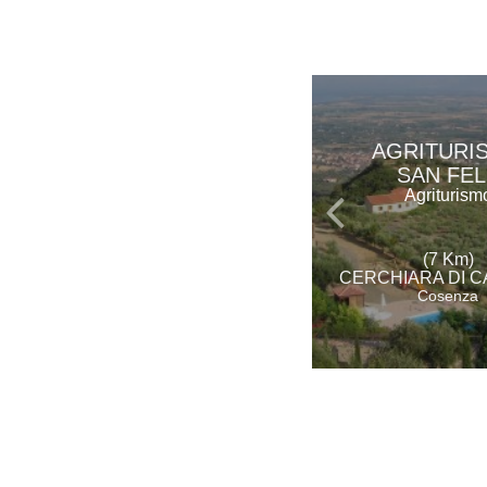
AGRITURI
SAN FEL
Agriturism
(7 Km)
CERCHIARA DI C
Cosenza