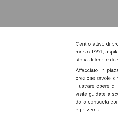
Centro attivo di pr
marzo 1991, ospita 
storia di fede e di
Affacciato in pia
preziose tavole c
illustrare opere di
visite guidate a s
dalla consueta co
e polverosi.