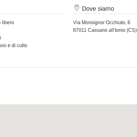
Dove siamo
 libero
Via Monsignor Occhiuto, 6
87011 Cassano all'Ionio (CS)
i
osi e di culto