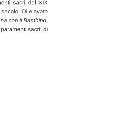
enti sacri del XIX
II secolo. Di elevato
na con il Bambino
,
i paramenti sacri; di