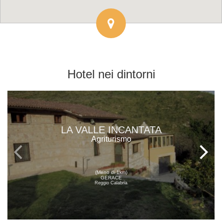
Hotel
nei dintorni
LA VALLE INCANTATA
Agriturismo
(Meno di 1km)
GERACE
Reggio Calabria