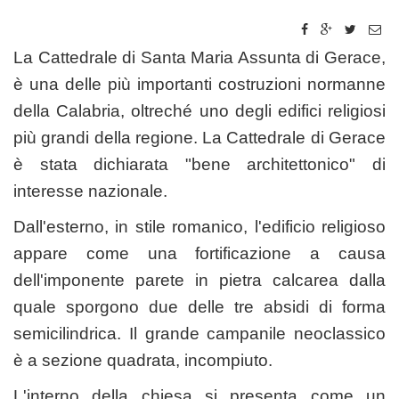
La Cattedrale di Santa Maria Assunta
di
Gerace
,
è una delle più importanti costruzioni normanne
della
Calabria
, oltreché uno degli edifici religiosi
più grandi della regione. La C
attedrale
di Gerace
è stata dichiarata "bene architettonico" di
interesse nazionale.
Dall'esterno, in stile romanico, l'edificio religioso
appare come una fortificazione a causa
dell'imponente parete in pietra calcarea dalla
quale sporgono due delle tre
absidi
di forma
semicilindrica. Il grande campanile neoclassico
è a sezione quadrata, incompiuto.
L'interno della chiesa si presenta come un