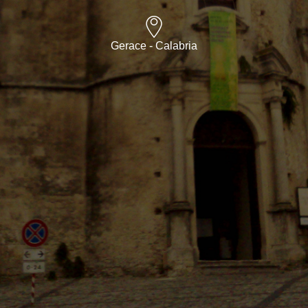
Gerace - Calabria