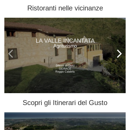
Ristoranti
nelle vicinanze
LA VALLE INCANTATA
Agriturismo
(Meno di 1km)
GERACE
Reggio Calabria
Scopri gli
Itinerari del Gusto