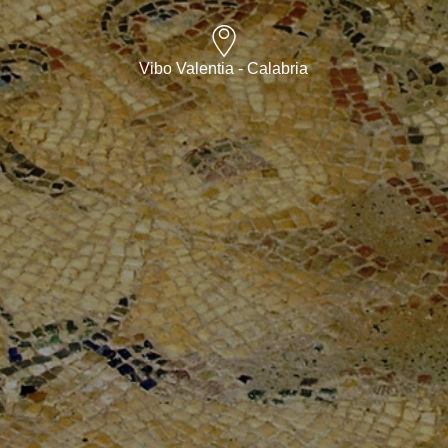
Vibo Valentia - Calabria