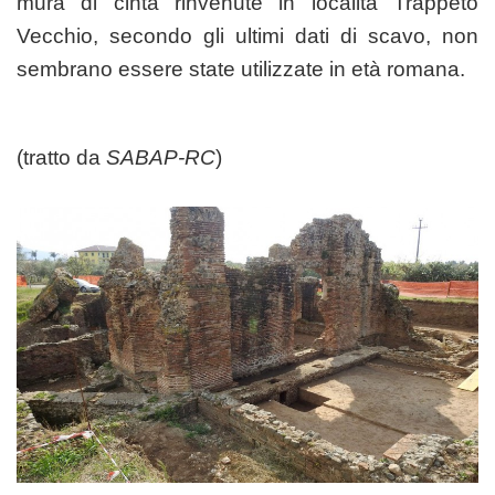
mura di cinta rinvenute in località Trappeto
Vecchio, secondo gli ultimi dati di scavo, non
sembrano essere state utilizzate in età romana.
(tratto da
SABAP-RC
)