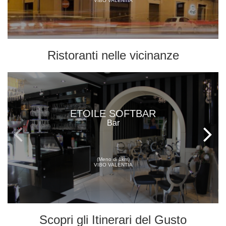
VIBO VALENTIA
Ristoranti
nelle vicinanze
ETOILE SOFTBAR
Bar
(Meno di 1km)
VIBO VALENTIA
Scopri gli
Itinerari del Gusto