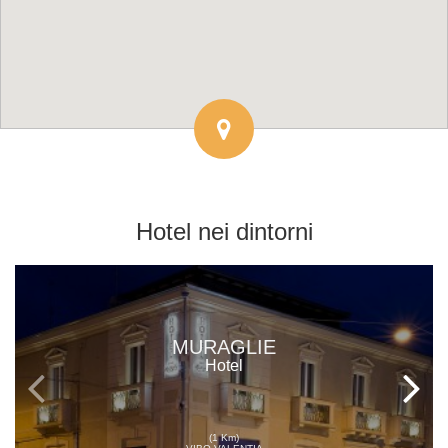
Hotel
nei dintorni
MURAGLIE
Hotel
(1 Km)