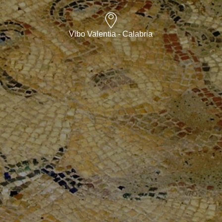
Vibo Valentia - Calabria