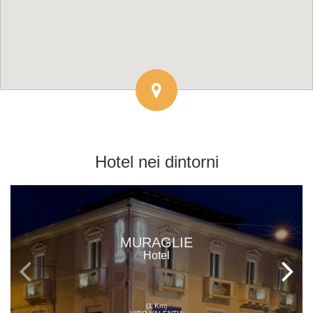
Hotel
nei dintorni
MURAGLIE
Hotel
(1 Km)