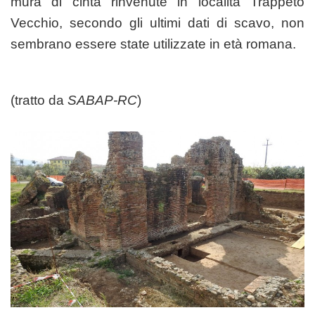
mura di cinta rinvenute in località Trappeto
Vecchio, secondo gli ultimi dati di scavo, non
sembrano essere state utilizzate in età romana.
(tratto da
SABAP-RC
)