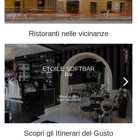
VIBO VALENTIA
Ristoranti
nelle vicinanze
ETOILE SOFTBAR
Bar
(Meno di 1km)
VIBO VALENTIA
Scopri gli
Itinerari del Gusto