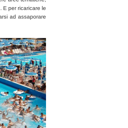
i. E per ricaricare le
marsi ad assaporare