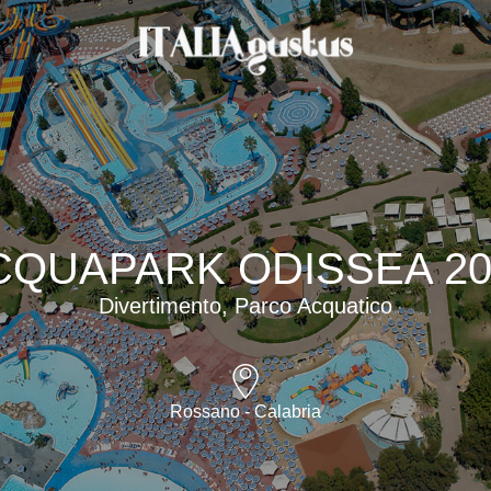
CQUAPARK ODISSEA 20
Divertimento, Parco Acquatico
Rossano - Calabria