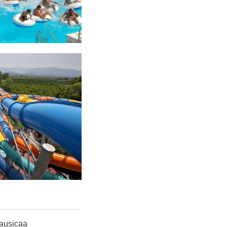
Nausicaa