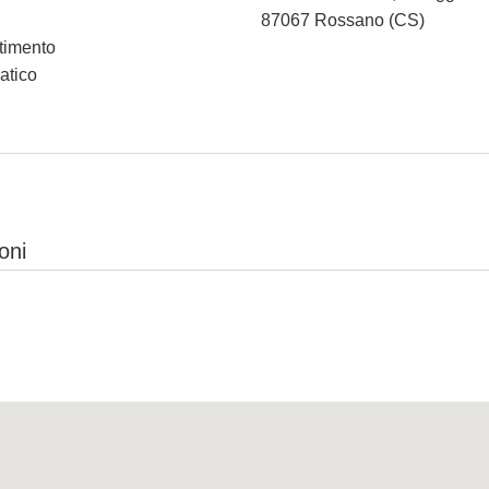
87067 Rossano (CS)
rtimento
atico
oni