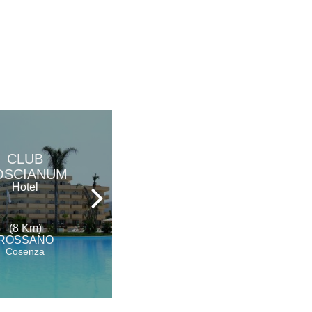
TENUTA
CLUB
CIMINATA
OSCIANUM
GRECO
Hotel
Agriturismo
(8 Km)
(8 Km)
ROSSANO
ROSSANO
Cosenza
Cosenza