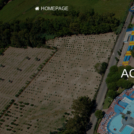
HOMEPAGE
A