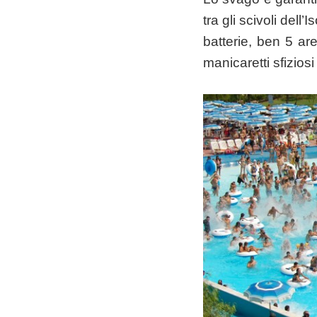
tra gli scivoli dell’
batterie, ben 5 ar
manicaretti sfiziosi