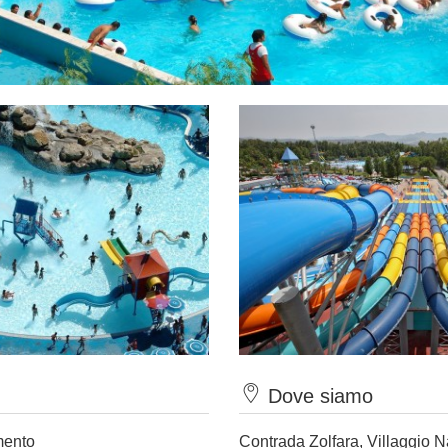
Dove siamo
mento
Contrada Zolfara, Villaggio 