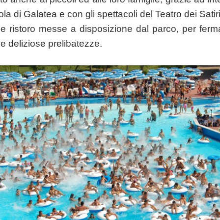
Isola di Galatea e con gli spettacoli del Teatro dei Satir
ee ristoro messe a disposizione dal parco, per fer
 e deliziose prelibatezze.