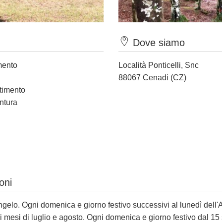
Dove siamo
mento
Località Ponticelli, Snc
88067 Cenadi (CZ)
rtimento
ntura
oni
ngelo. Ogni domenica e giorno festivo successivi al lunedì dell'A
nei mesi di luglio e agosto. Ogni domenica e giorno festivo dal 15