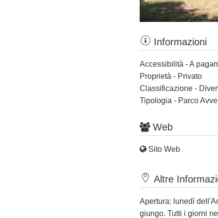
Informazioni
Accessibilità - A paga
Proprietà - Privato
Classificazione - Dive
Tipologia - Parco Avve
Web
Sito Web
Altre Informazi
Apertura: lunedì dell'A
giungo. Tutti i giorni 