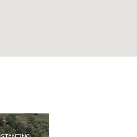
POPILIA
STANTINO