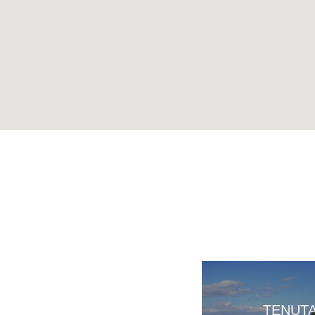
TENUT