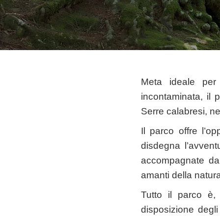
Meta ideale per 
incontaminata, il 
Serre calabresi, n
Il parco offre l’op
disdegna l’avventu
accompagnate da v
amanti della natur
Tutto il parco è,
disposizione degli