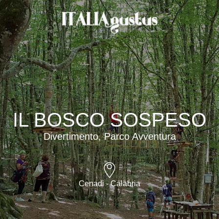
IL BOSCO SOSPESO
Divertimento, Parco Avventura
Cenadi - Calabria