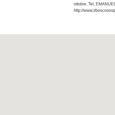
ottobre. Tel. EMANUE
http://www.ilboscososp