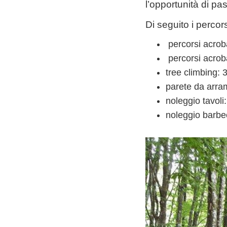
l’opportunità di pa
Di seguito i percors
percorsi acroba
percorsi acrob
tree climbing: 
parete da arram
noleggio tavoli
noleggio barbe