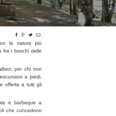
con la natura più
 fra i boschi delle
 alberi, per chi non
escursioni a piedi,
fferta a tutti gli
edute e barbeque a
ccoli che concedono