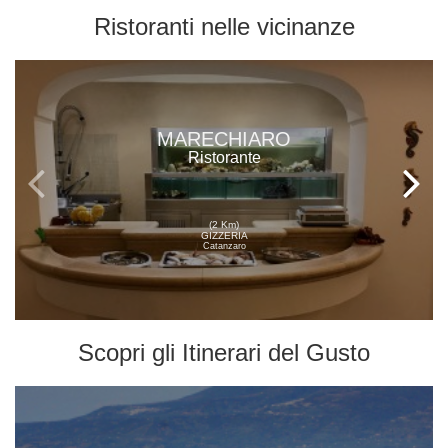
Ristoranti
nelle vicinanze
MARECHIARO
Ristorante
(2 Km)
GIZZERIA
Catanzaro
Scopri gli
Itinerari del Gusto