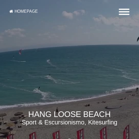
HOMEPAGE
HANG LOOSE BEACH
Sport & Escursionismo, Kitesurfing