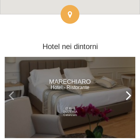
Hotel
nei dintorni
MARECHIARO
Hotel - Ristorante
(2 Km)
GIZZERIA
Catanzaro