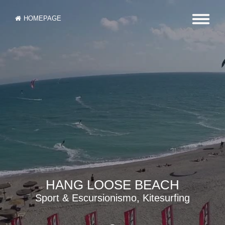
HOMEPAGE
HANG LOOSE BEACH
Sport & Escursionismo, Kitesurfing