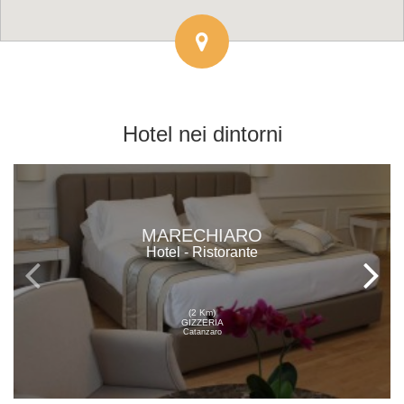
Hotel
nei dintorni
MARECHIARO
Hotel - Ristorante
(2 Km)
GIZZERIA
Catanzaro