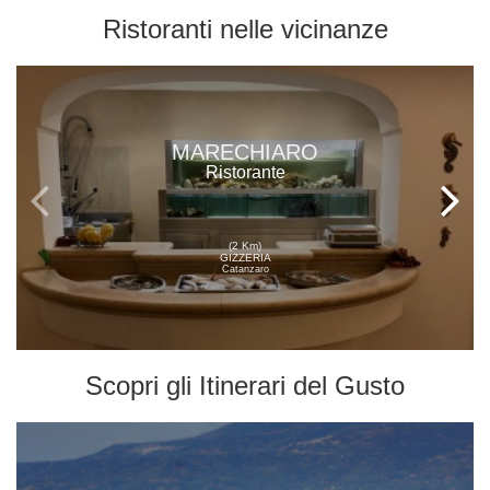
Ristoranti
nelle vicinanze
MARECHIARO
Ristorante
(2 Km)
GIZZERIA
Catanzaro
Scopri gli
Itinerari del Gusto