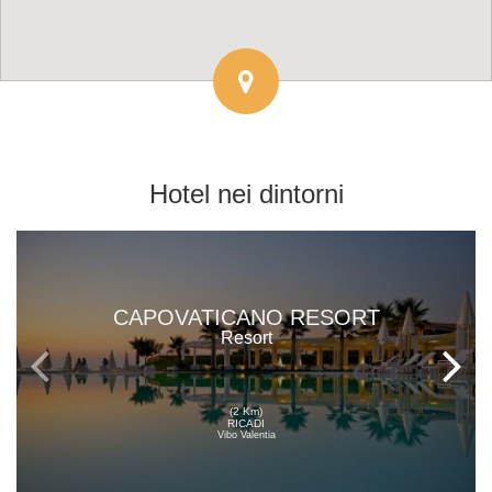
Hotel
nei dintorni
CAPOVATICANO RESORT
Resort
(2 Km)
RICADI
Vibo Valentia