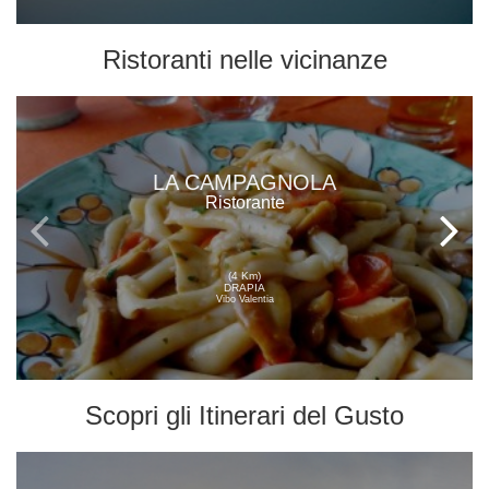
Ristoranti
nelle vicinanze
LA CAMPAGNOLA
Ristorante
(4 Km)
DRAPIA
Vibo Valentia
Scopri gli
Itinerari del Gusto