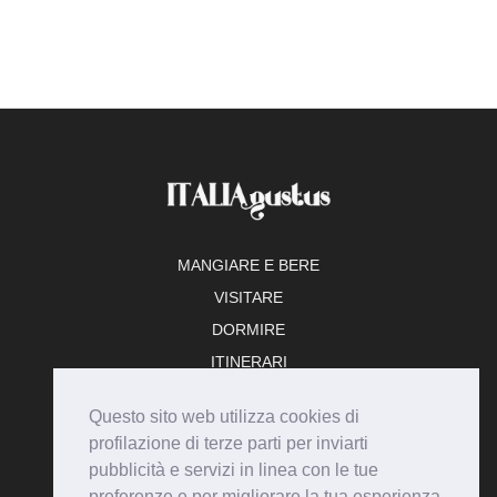
MANGIARE E BERE
VISITARE
DORMIRE
ITINERARI
TEMPO LIBERO
Questo sito web utilizza cookies di
ADERISCI
profilazione di terze parti per inviarti
pubblicità e servizi in linea con le tue
preferenze e per migliorare la tua esperienza