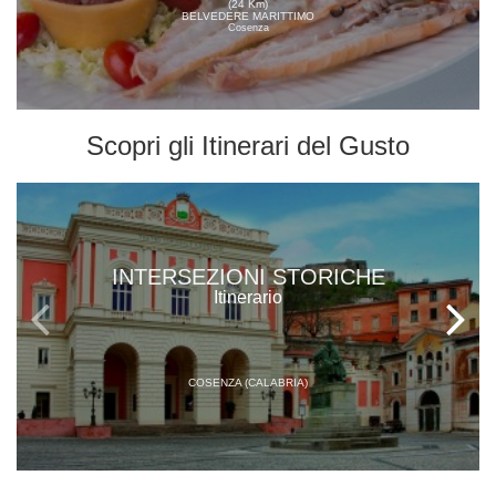
(24 Km)
BELVEDERE MARITTIMO
Cosenza
Scopri gli
Itinerari del Gusto
INTERSEZIONI STORICHE
Itinerario
COSENZA (CALABRIA)