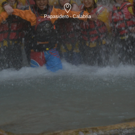
Papasidero - Calabria