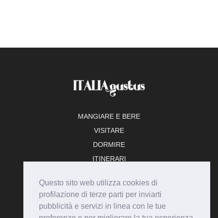
MANGIARE E BERE
VISITARE
DORMIRE
ITINERARI
TEMPO LIBERO
Questo sito web utilizza cookies di
ADERISCI
profilazione di terze parti per inviarti
pubblicità e servizi in linea con le tue
preferenze e per migliorare la tua esperienza