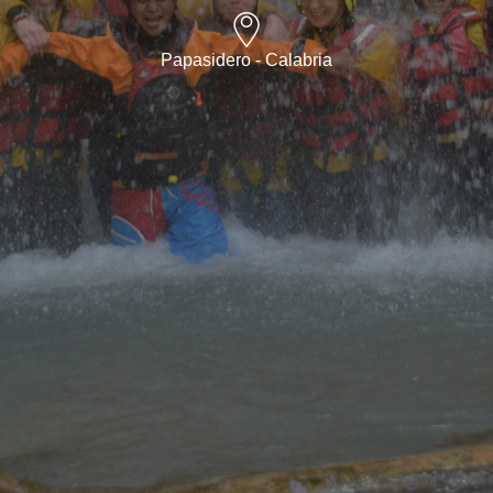
Papasidero - Calabria