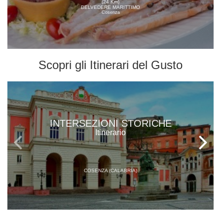
(24 Km)
BELVEDERE MARITTIMO
Cosenza
Scopri gli
Itinerari del Gusto
INTERSEZIONI STORICHE
Itinerario
COSENZA (CALABRIA)