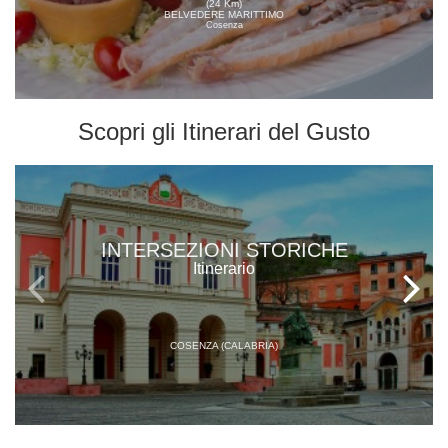
(24 Km)
BELVEDERE MARITTIMO
Cosenza
Scopri gli
Itinerari del Gusto
INTERSEZIONI STORICHE
Itinerario
COSENZA (CALABRIA)