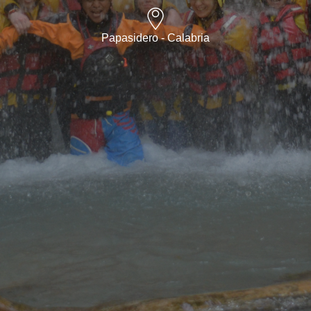
Papasidero - Calabria