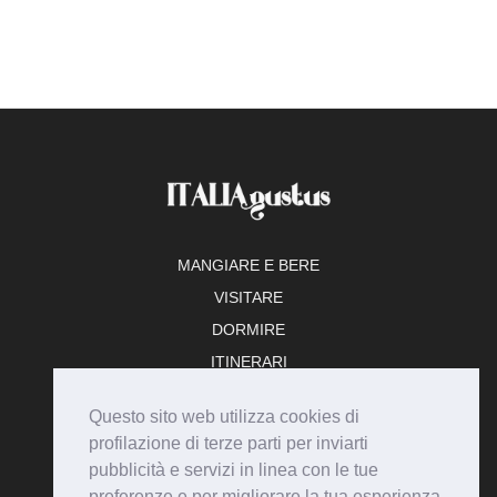
MANGIARE E BERE
VISITARE
DORMIRE
ITINERARI
TEMPO LIBERO
Questo sito web utilizza cookies di
ADERISCI
profilazione di terze parti per inviarti
pubblicità e servizi in linea con le tue
preferenze e per migliorare la tua esperienza