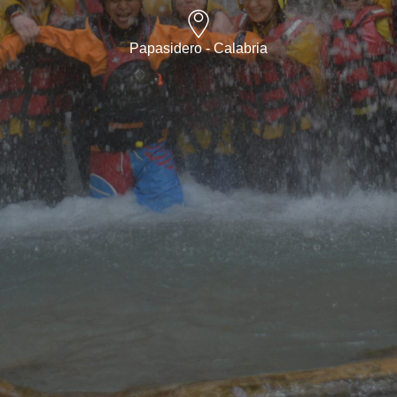
Papasidero - Calabria