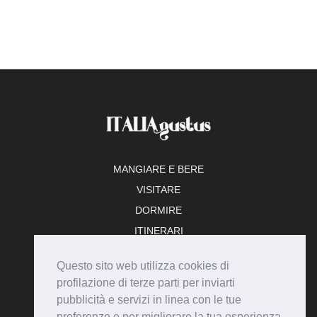
MANGIARE E BERE
VISITARE
DORMIRE
ITINERARI
TEMPO LIBERO
Questo sito web utilizza cookies di
ADERISCI
profilazione di terze parti per inviarti
pubblicità e servizi in linea con le tue
preferenze e per migliorare la tua esperienza