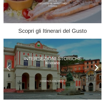
(24 Km)
BELVEDERE MARITTIMO
Cosenza
Scopri gli
Itinerari del Gusto
INTERSEZIONI STORICHE
Itinerario
COSENZA (CALABRIA)