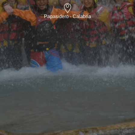
Papasidero - Calabria