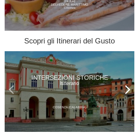
(24 Km)
BELVEDERE MARITTIMO
Cosenza
Scopri gli
Itinerari del Gusto
INTERSEZIONI STORICHE
Itinerario
COSENZA (CALABRIA)