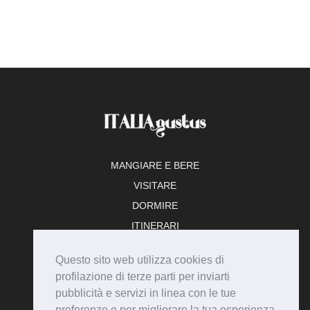
MANGIARE E BERE
VISITARE
DORMIRE
ITINERARI
TEMPO LIBERO
Questo sito web utilizza cookies di
ADERISCI
profilazione di terze parti per inviarti
pubblicità e servizi in linea con le tue
preferenze e per migliorare la tua esperienza