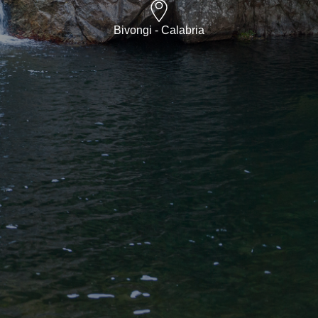
Bivongi - Calabria