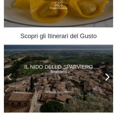
(7 Km)
STILO
Reggio Calabria
Scopri gli
Itinerari del Gusto
IL NIDO DELLO SPARVIERO
Itinerario
GERACE (CALABRIA)