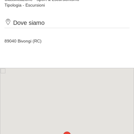
Tipologia - Escursioni
Dove siamo
89040 Bivongi (RC)