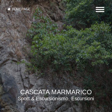
HOMEPAGE
CASCATA MARMARICO
Sport & Escursionismo, Escursioni