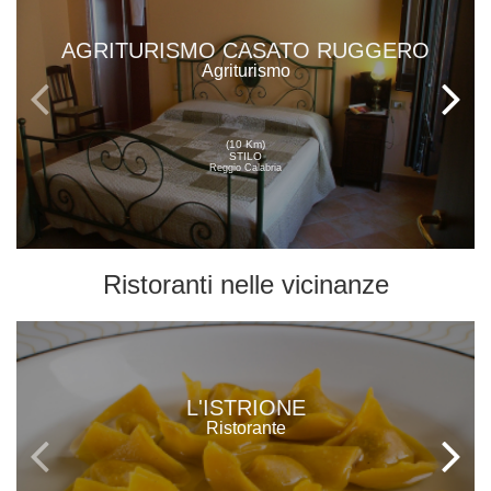
AGRITURISMO CASATO RUGGERO
Agriturismo
(10 Km)
STILO
Reggio Calabria
Ristoranti
nelle vicinanze
L'ISTRIONE
Ristorante