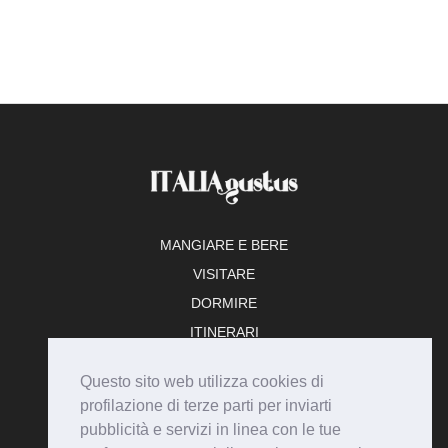
MANGIARE E BERE
VISITARE
DORMIRE
ITINERARI
TEMPO LIBERO
Questo sito web utilizza cookies di
ADERISCI
profilazione di terze parti per inviarti
pubblicità e servizi in linea con le tue