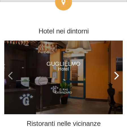
Hotel
nei dintorni
GUGLIELMO
Hotel
(1 Km)
CATANZARO
Ristoranti
nelle vicinanze