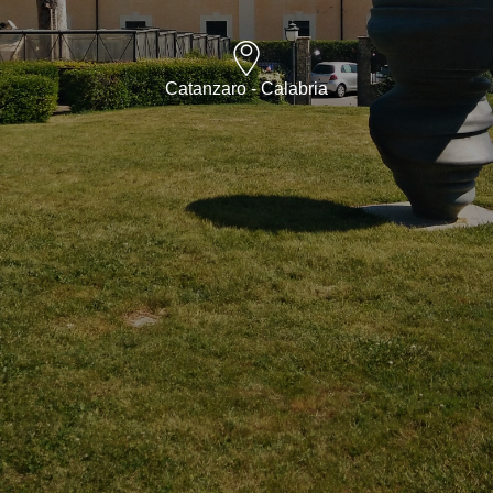
Catanzaro - Calabria