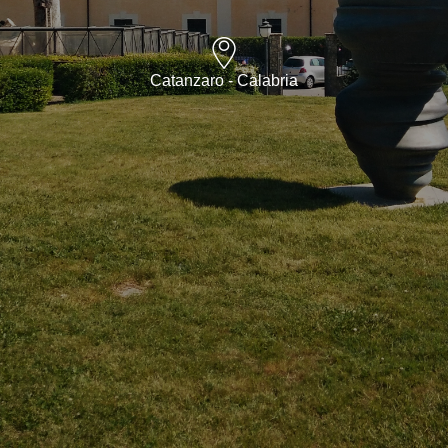
Catanzaro - Calabria