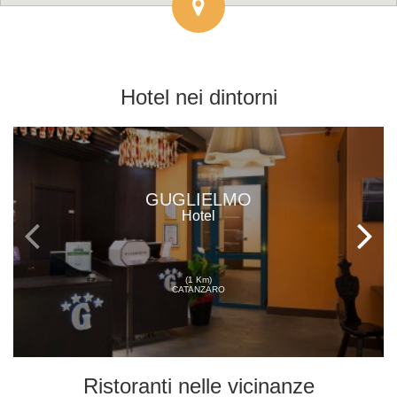
Hotel
nei dintorni
GUGLIELMO
Hotel
(1 Km)
CATANZARO
Ristoranti
nelle vicinanze