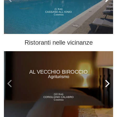
(1 Km)
CASSANO ALL'IONIO
Cosenza
Ristoranti
nelle vicinanze
AL VECCHIO BIROCCIO
Agriturismo
(10 Km)
CORIGLIANO CALABRO
Cosenza