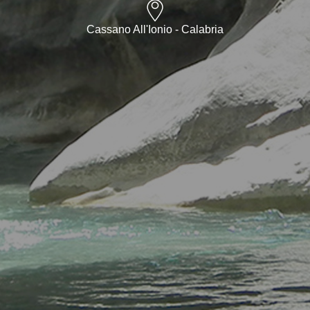
Cassano All'Ionio - Calabria