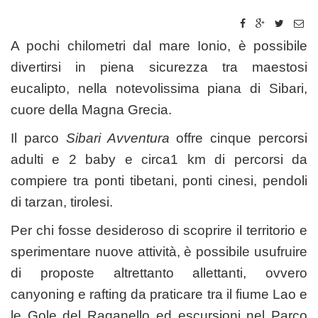
A pochi chilometri dal mare Ionio, è possibile
divertirsi in piena sicurezza tra maestosi
eucalipto, nella notevolissima piana di Sibari,
cuore della Magna Grecia.
Il parco
Sibari Avventura
offre cinque percorsi
adulti e 2 baby e circa1 km di percorsi da
compiere tra ponti tibetani, ponti cinesi, pendoli
di tarzan, tirolesi.
Per chi fosse desideroso di scoprire il territorio e
sperimentare nuove attività, è possibile usufruire
di proposte altrettanto allettanti, ovvero
canyoning e rafting da praticare tra il fiume Lao e
le Gole del Raganello ed escursioni nel Parco