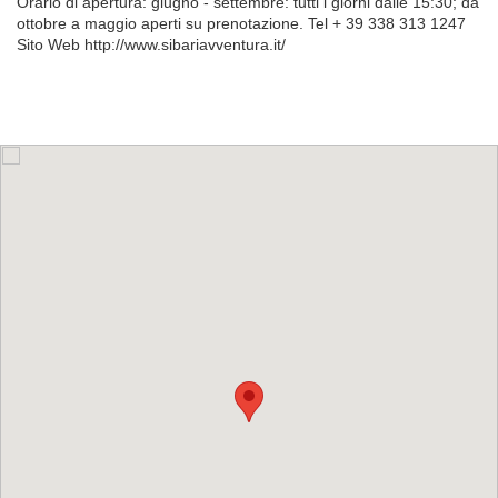
Orario di apertura: giugno - settembre: tutti i giorni dalle 15:30; da
ottobre a maggio aperti su prenotazione. Tel + 39 338 313 1247
Sito Web http://www.sibariavventura.it/