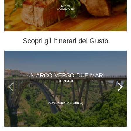
(1 Km)
CATANZARO
Scopri gli
Itinerari del Gusto
UN ARCO VERSO DUE MARI
Itinerario
CATANZARO (CALABRIA)