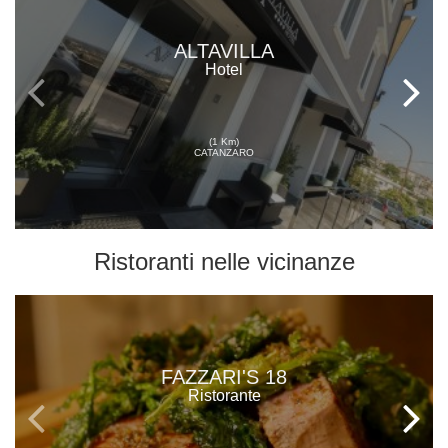
ALTAVILLA
Hotel
(1 Km)
CATANZARO
Ristoranti
nelle vicinanze
FAZZARI'S 18
Ristorante