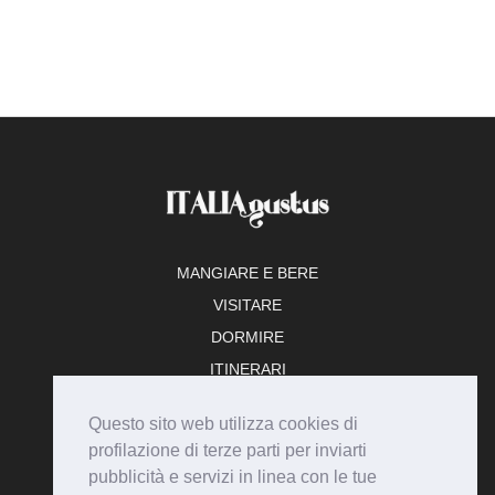
MANGIARE E BERE
VISITARE
DORMIRE
ITINERARI
TEMPO LIBERO
Questo sito web utilizza cookies di
ADERISCI
profilazione di terze parti per inviarti
pubblicità e servizi in linea con le tue