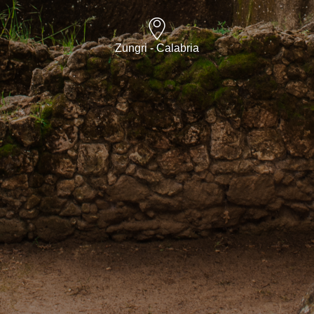
Zungri - Calabria