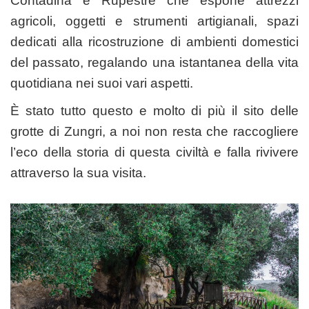
Contadina e Rupestre che espone attrezzi
agricoli, oggetti e strumenti artigianali, spazi
dedicati alla ricostruzione di ambienti domestici
del passato, regalando una istantanea della vita
quotidiana nei suoi vari aspetti.
È stato tutto questo e molto di più il sito delle
grotte di Zungri, a noi non resta che raccogliere
l’eco della storia di questa civiltà e falla rivivere
attraverso la sua visita.