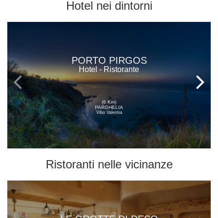
Hotel
nei dintorni
PORTO PIRGOS
Hotel - Ristorante
(6 Km)
PARGHELIA
Vibo Valentia
Ristoranti
nelle vicinanze