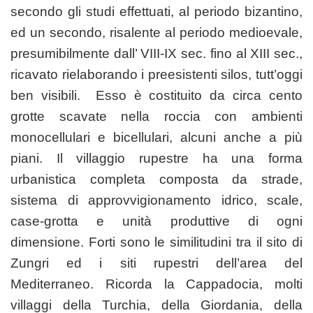
secondo gli studi effettuati, al periodo bizantino,
ed un secondo, risalente al periodo medioevale,
presumibilmente dall’ VIII-IX sec. fino al XIII sec.,
ricavato rielaborando i preesistenti silos, tutt’oggi
ben visibili. Esso è costituito da circa cento
grotte scavate nella roccia con ambienti
monocellulari e bicellulari, alcuni anche a più
piani. Il villaggio rupestre ha una forma
urbanistica completa composta da strade,
sistema di approvvigionamento idrico, scale,
case-grotta e unità produttive di ogni
dimensione. Forti sono le similitudini tra il sito di
Zungri ed i siti rupestri dell’area del
Mediterraneo. Ricorda la Cappadocia, molti
villaggi della Turchia, della Giordania, della