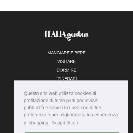
MANGIARE E BERE
VISITARE
DORMIRE
ITINERARI
TEMPO LIBERO
Questo sito web utilizza cookies di
ADERISCI
profilazione di terze parti per inviarti
pubblicità e servizi in linea con le tue
preferenze e per migliorare la tua esperienza
di shopping.
Scopri di più