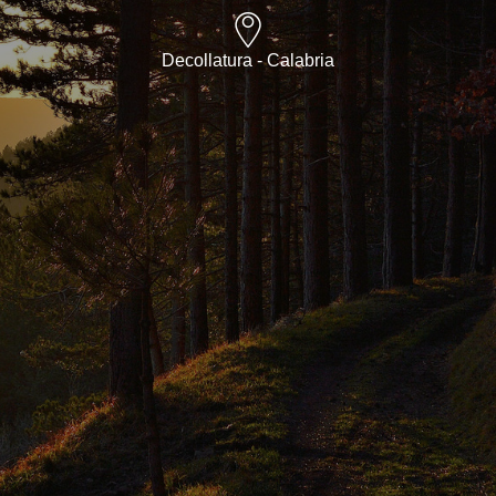
Decollatura - Calabria