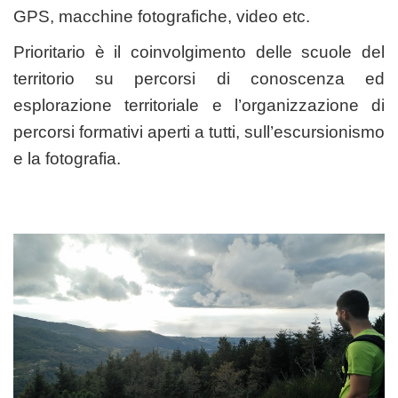
GPS, macchine fotografiche, video etc.
Prioritario è il coinvolgimento delle scuole del
territorio su percorsi di conoscenza ed
esplorazione territoriale e l’organizzazione di
percorsi formativi aperti a tutti, sull’escursionismo
e la fotografia.