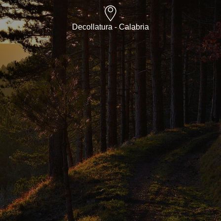
Decollatura - Calabria