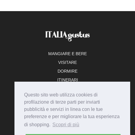
MANGIARE E BERE
VISITARE
DORMIRE
ITINERARI
TEMPO LIBERO
Questo sito web utilizza cookies di
ADERISCI
profilazione di terze parti per inviarti
pubblicità e servizi in linea con le tue
preferenze e per migliorare la tua esperienza
di shopping.
Scopri di più