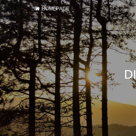
HOMEPAGE
D