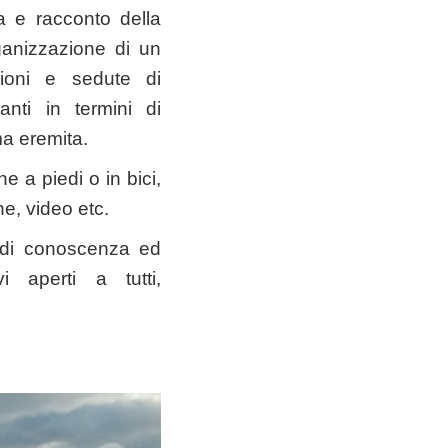
a e racconto della
organizzazione di un
ioni e sedute di
anti in termini di
a eremita.
he a piedi o in bici,
e, video etc.
si di conoscenza ed
vi aperti a tutti,