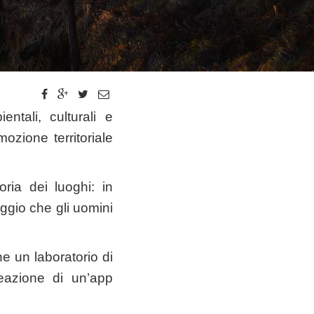
ntali, culturali e
ozione territoriale
ria dei luoghi: in
iaggio che gli uomini
e un laboratorio di
reazione di un’app