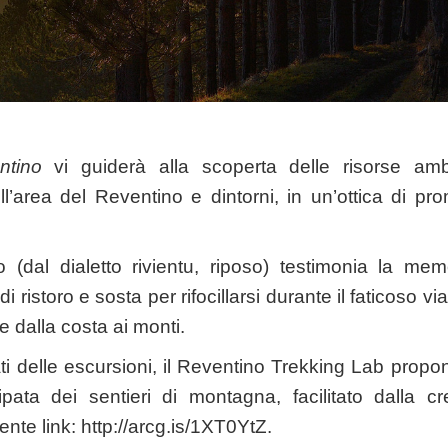
ntino
vi guiderà alla scoperta delle risorse ambie
l’area del Reventino e dintorni, in un’ottica di prom
 (dal dialetto rivientu, riposo) testimonia la memo
 ristoro e sosta per rifocillarsi durante il faticoso v
dalla costa ai monti.
ti delle escursioni, il Reventino Trekking Lab propon
pata dei sentieri di montagna, facilitato dalla c
ente link:
http://arcg.is/1XT0YtZ.