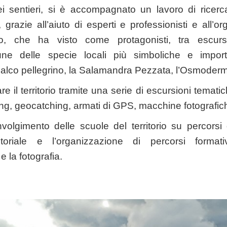
i sentieri, si è accompagnato un lavoro di ricerc
, grazie all’aiuto di esperti e professionisti e all’
o, che ha visto come protagonisti, tra escurs
une delle specie locali più simboliche e import
Falco pellegrino, la Salamandra Pezzata, l’Osmoderm
e il territorio tramite una serie di escursioni tematic
ng, geocatching, armati di GPS, macchine fotografich
oinvolgimento delle scuole del territorio su percor
itoriale e l’organizzazione di percorsi formati
e la fotografia.