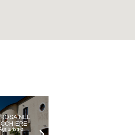
 ROSA NEL
E TURRE
ICCHIERE
Agriturismo
Agriturismo