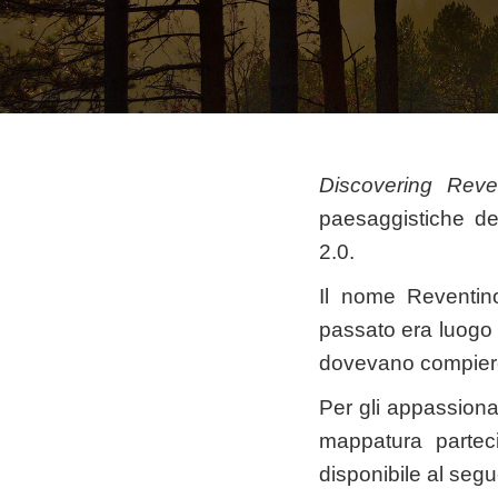
Discovering Reve
paesaggistiche del
2.0.
Il nome Reventino
passato era luogo di
dovevano compiere 
Per gli appassiona
mappatura parteci
disponibile al segu