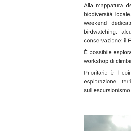
Alla mappatura de
biodiversità locale
weekend dedicat
birdwatching, alc
conservazione: il 
È possibile esplorar
workshop di climbi
Prioritario è il c
esplorazione terr
sull’escursionismo 