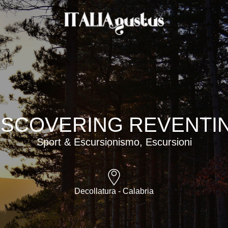
ISCOVERING REVENTI
Sport & Escursionismo, Escursioni
Decollatura - Calabria