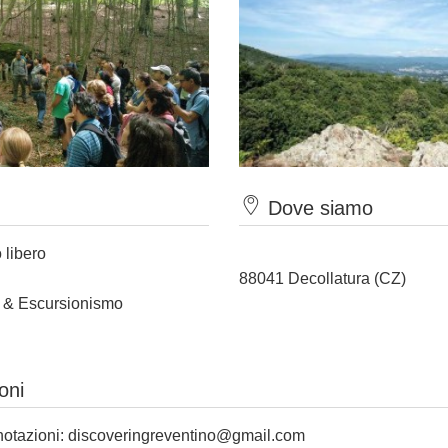
Dove siamo
 libero
88041 Decollatura (CZ)
t & Escursionismo
oni
notazioni:
discoveringreventino@gmail.com