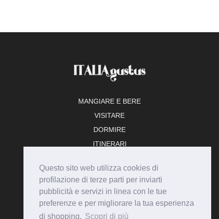
MANGIARE E BERE
VISITARE
DORMIRE
ITINERARI
TEMPO LIBERO
Questo sito web utilizza cookies di
ADERISCI
profilazione di terze parti per inviarti
pubblicità e servizi in linea con le tue
preferenze e per migliorare la tua esperienza
di shopping.
Scopri di più