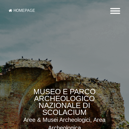
HOMEPAGE
MUSEO E PARCO
ARCHEOLOGICO
NAZIONALE DI
SCOLACIUM
Aree & Musei Archeologici, Area
Archeologica