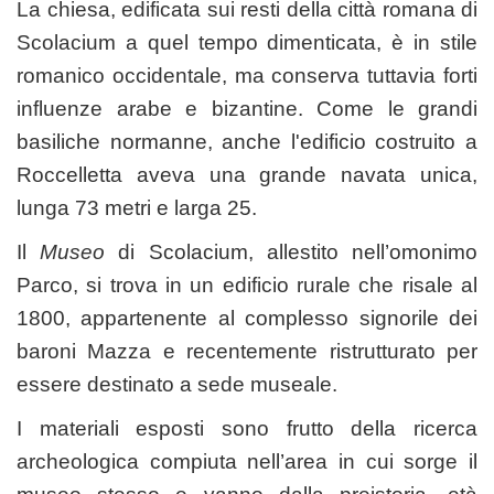
La chiesa, edificata sui resti della città romana di
Scolacium a quel tempo dimenticata, è in stile
romanico occidentale, ma conserva tuttavia forti
influenze arabe e bizantine. Come le grandi
basiliche normanne, anche l'edificio costruito a
Roccelletta aveva una grande navata unica,
lunga 73 metri e larga 25.
Il
Museo
di Scolacium, allestito nell’omonimo
Parco, si trova in un edificio rurale che risale al
1800, appartenente al complesso signorile dei
baroni Mazza e recentemente ristrutturato per
essere destinato a sede museale.
I materiali esposti sono frutto della ricerca
archeologica compiuta nell’area in cui sorge il