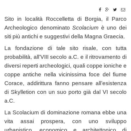
Sito in località Roccelletta di Borgia, il Parco
Archeologico denominato
Scolacium
è uno dei
siti più antichi e suggestivi della Magna Graecia.
La fondazione di tale sito risale, con tutta
probabilità, all’VIII secolo a.C. e il ritrovamento di
diversi reperti archeologici, quali coppe ioniche e
coppe antiche nella vicinissima foce del fiume
Corace, addirittura fanno pensare all’esistenza
di Skylletion con un suo porto già dal VI secolo
a.C.
La Scolacium di dominazione romana ebbe una
vita assai prospera, con uno sviluppo
urbanistico, economico e architettonico di