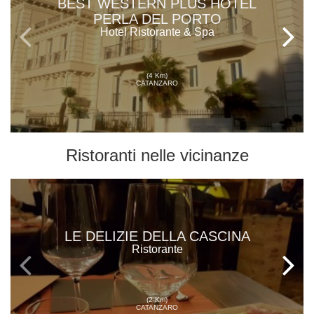
BEST WESTERN PLUS HOTEL
PERLA DEL PORTO
Hotel Ristorante & Spa
(4 Km)
CATANZARO
Ristoranti
nelle vicinanze
LE DELIZIE DELLA CASCINA
Ristorante
(2 Km)
CATANZARO