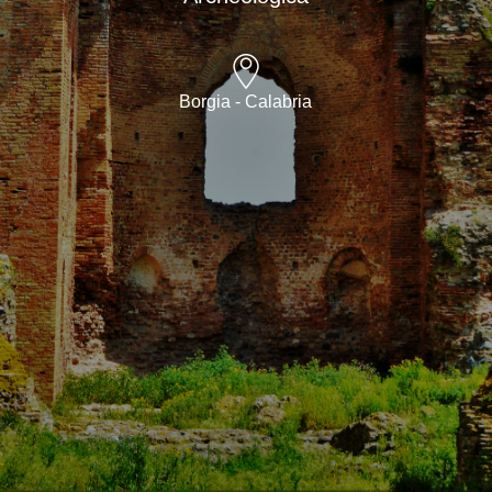
Borgia - Calabria