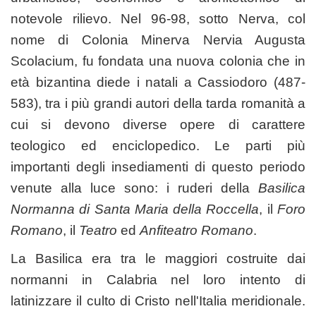
notevole rilievo. Nel 96-98, sotto Nerva, col
nome di Colonia Minerva Nervia Augusta
Scolacium, fu fondata una nuova colonia che in
età bizantina diede i natali a Cassiodoro (487-
583), tra i più grandi autori della tarda romanità a
cui si devono diverse opere di carattere
teologico ed enciclopedico. Le parti più
importanti degli insediamenti di questo periodo
venute alla luce sono: i ruderi della
Basilica
Normanna di Santa Maria della Roccella
, il
Foro
Romano
, il
Teatro
ed
Anfiteatro Romano
.
La Basilica era tra le maggiori costruite dai
normanni in Calabria nel loro intento di
latinizzare il culto di Cristo nell'Italia meridionale.