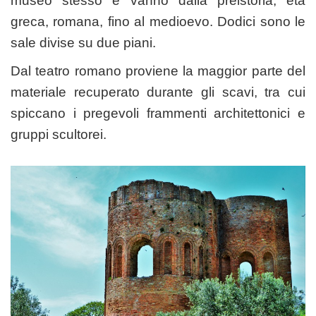
museo stesso e vanno dalla preistoria, età
greca, romana, fino al medioevo. Dodici sono le
sale divise su due piani.
Dal teatro romano proviene la maggior parte del
materiale recuperato durante gli scavi, tra cui
spiccano i pregevoli frammenti architettonici e
gruppi scultorei.