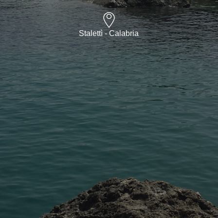
Stalettì - Calabria