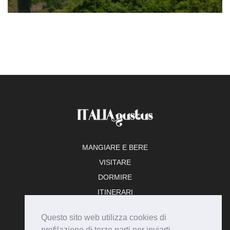
MANGIARE E BERE
VISITARE
DORMIRE
ITINERARI
TEMPO LIBERO
Questo sito web utilizza cookies di
ADERISCI
profilazione di terze parti per inviarti