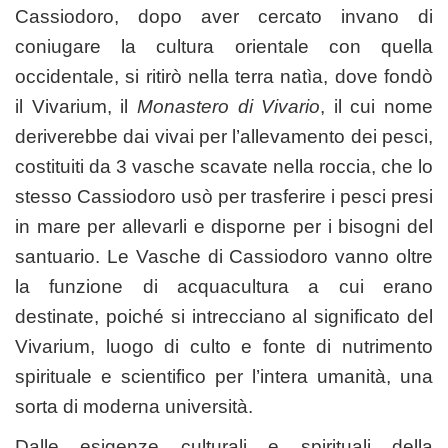
Cassiodoro, dopo aver cercato invano di
coniugare la cultura orientale con quella
occidentale, si ritirò nella terra natìa, dove fondò
il Vivarium, il
Monastero di Vivario
, il cui nome
deriverebbe dai vivai per l’allevamento dei pesci,
costituiti da 3 vasche scavate nella roccia, che lo
stesso Cassiodoro usò per trasferire i pesci presi
in mare per allevarli e disporne per i bisogni del
santuario. Le Vasche di Cassiodoro vanno oltre
la funzione di acquacultura a cui erano
destinate, poiché si intrecciano al significato del
Vivarium, luogo di culto e fonte di nutrimento
spirituale e scientifico per l’intera umanità, una
sorta di moderna università.
Dalle esigenze culturali e spirituali della