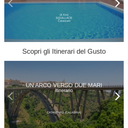
(4 Km)
SQUILLACE
Catanzaro
Scopri gli
Itinerari del Gusto
UN ARCO VERSO DUE MARI
Itinerario
CATANZARO (CALABRIA)