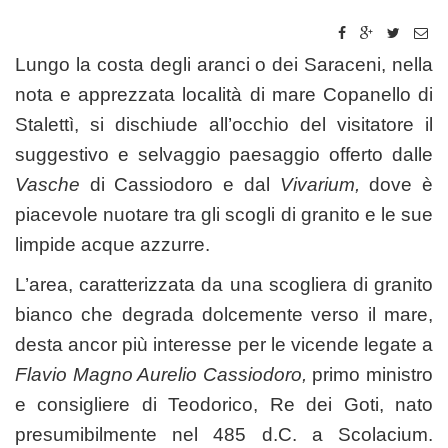
Lungo la costa degli aranci o dei Saraceni, nella
nota e apprezzata località di mare Copanello di
Stalettì, si dischiude all’occhio del visitatore il
suggestivo e selvaggio paesaggio offerto dalle
Vasche
di Cassiodoro e dal
Vivarium,
dove è
piacevole nuotare tra gli scogli di granito e le sue
limpide acque azzurre.
L’area, caratterizzata da una scogliera di granito
bianco che degrada dolcemente verso il mare,
desta ancor più interesse per le vicende legate a
Flavio Magno Aurelio Cassiodoro
,
primo ministro
e consigliere di Teodorico, Re dei Goti, nato
presumibilmente nel 485 d.C. a Scolacium.