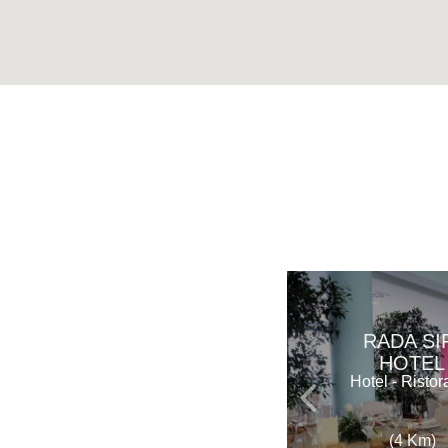
RADA SI
HOTEL
Hotel - Ristor
(4 Km)