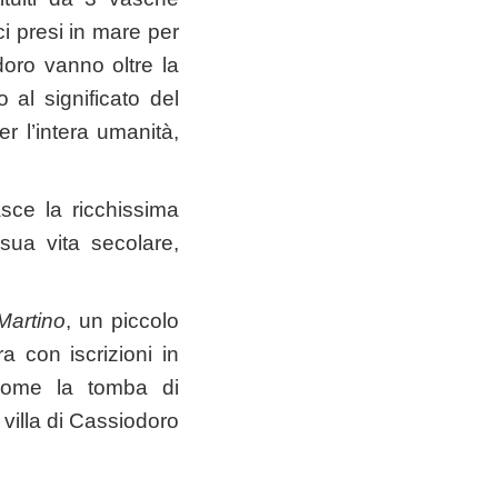
ci presi in mare per
doro vanno oltre la
 al significato del
er l’intera umanità,
asce la ricchissima
sua vita secolare,
Martino
, un piccolo
a con iscrizioni in
 come la tomba di
 villa di Cassiodoro