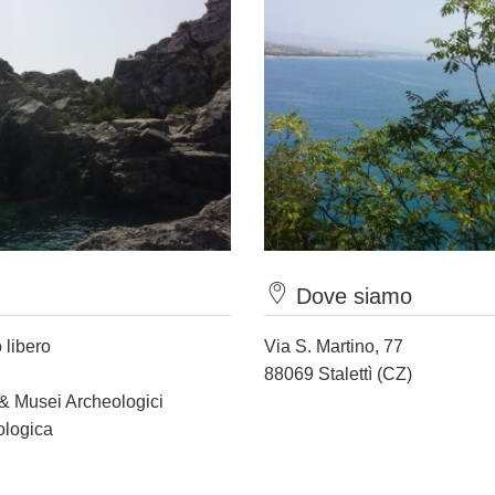
Dove siamo
 libero
Via S. Martino, 77
88069 Stalettì (CZ)
 & Musei Archeologici
ologica