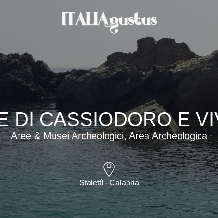
 DI CASSIODORO E V
Aree & Musei Archeologici, Area Archeologica
Stalettì - Calabria