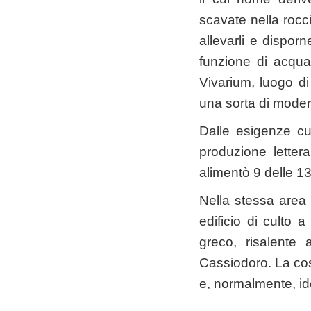
scavate nella rocci
allevarli e dispor
funzione di acquac
Vivarium, luogo di 
una sorta di moder
Dalle esigenze cul
produzione letter
alimentò 9 delle 13 
Nella stessa area s
edificio di culto 
greco, risalente
Cassiodoro. La cost
e, normalmente, id