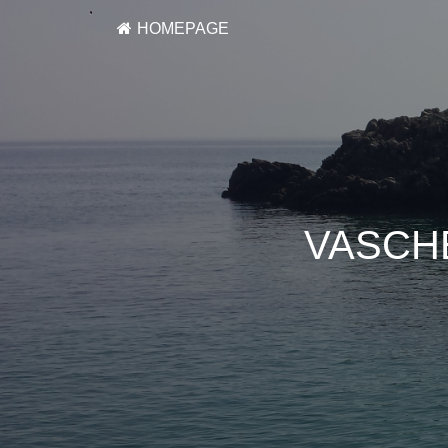
HOMEPAGE
VASCHE