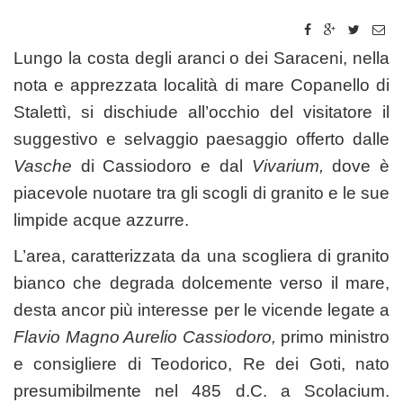
Lungo la costa degli aranci o dei Saraceni, nella
nota e apprezzata località di mare Copanello di
Stalettì, si dischiude all’occhio del visitatore il
suggestivo e selvaggio paesaggio offerto dalle
Vasche
di Cassiodoro e dal
Vivarium,
dove è
piacevole nuotare tra gli scogli di granito e le sue
limpide acque azzurre.
L’area, caratterizzata da una scogliera di granito
bianco che degrada dolcemente verso il mare,
desta ancor più interesse per le vicende legate a
Flavio Magno Aurelio Cassiodoro
,
primo ministro
e consigliere di Teodorico, Re dei Goti, nato
presumibilmente nel 485 d.C. a Scolacium.