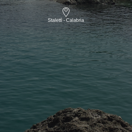
Stalettì - Calabria