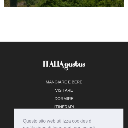
MANGIARE E BERE
VISITARE
DORMIRE
ITINERARI
TEMPO LIBERO
Questo sito web utilizza cookies di
ADERISCI
profilazione di terze parti per inviarti