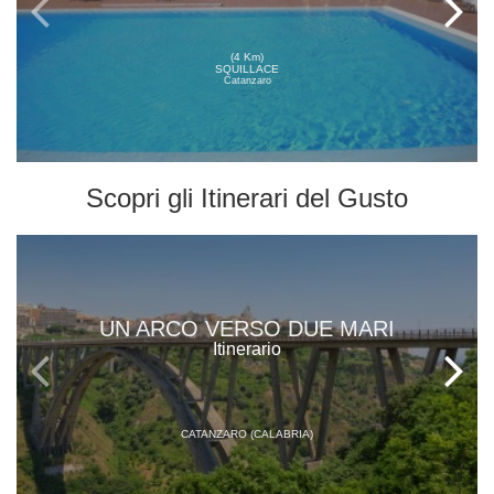
(4 Km)
SQUILLACE
Catanzaro
Scopri gli
Itinerari del Gusto
UN ARCO VERSO DUE MARI
Itinerario
CATANZARO (CALABRIA)