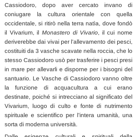
Cassiodoro, dopo aver cercato invano di
coniugare la cultura orientale con quella
occidentale, si ritirò nella terra natìa, dove fondò
il Vivarium, il
Monastero di Vivario
, il cui nome
deriverebbe dai vivai per l’allevamento dei pesci,
costituiti da 3 vasche scavate nella roccia, che lo
stesso Cassiodoro usò per trasferire i pesci presi
in mare per allevarli e disporne per i bisogni del
santuario. Le Vasche di Cassiodoro vanno oltre
la funzione di acquacultura a cui erano
destinate, poiché si intrecciano al significato del
Vivarium, luogo di culto e fonte di nutrimento
spirituale e scientifico per l’intera umanità, una
sorta di moderna università.
Dalle esigenze culturali e spirituali della