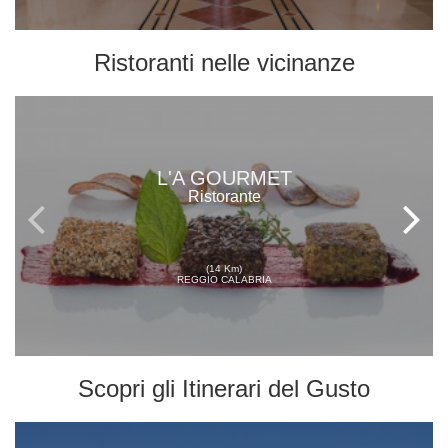
Ristoranti
nelle vicinanze
L'A GOURMET
Ristorante
(14 Km)
REGGIO CALABRIA
Scopri gli
Itinerari del Gusto