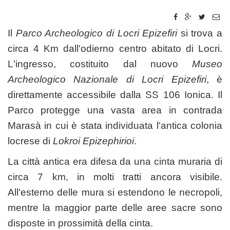
Il
Parco Archeologico di Locri Epizefiri
si trova a
circa 4 Km dall'odierno centro abitato di Locri.
L'ingresso, costituito dal nuovo
Museo
Archeologico Nazionale di Locri Epizefiri
, è
direttamente accessibile dalla SS 106 Ionica. Il
Parco protegge una vasta area in contrada
Marasà in cui è stata individuata l'antica colonia
locrese di
Lokroi Epizephirioi
.
La città antica era difesa da una cinta muraria di
circa 7 km, in molti tratti ancora visibile.
All'esterno delle mura si estendono le necropoli,
mentre la maggior parte delle aree sacre sono
disposte in prossimità della cinta.