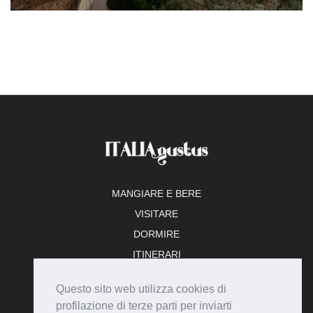
MANGIARE E BERE
VISITARE
DORMIRE
ITINERARI
TEMPO LIBERO
Questo sito web utilizza cookies di
ADERISCI
profilazione di terze parti per inviarti