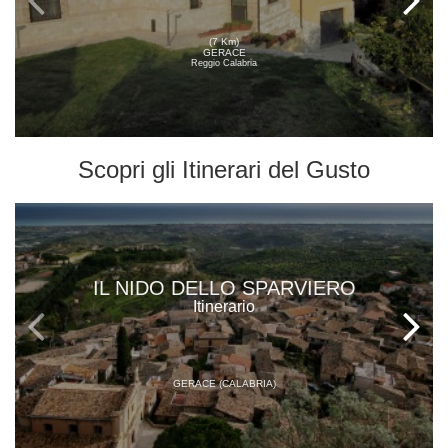
(7 Km)
GERACE
Reggio Calabria
Scopri gli
Itinerari del Gusto
IL NIDO DELLO SPARVIERO
Itinerario
GERACE (CALABRIA)