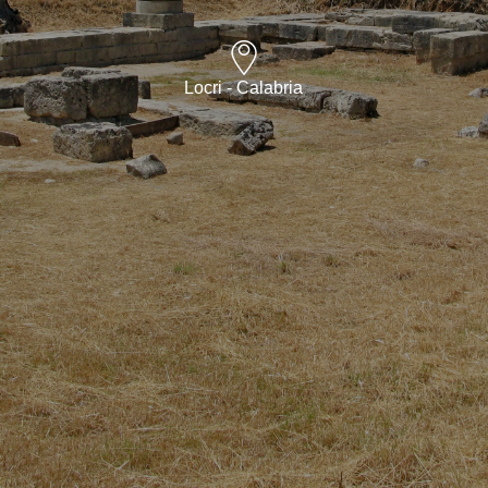
Locri - Calabria