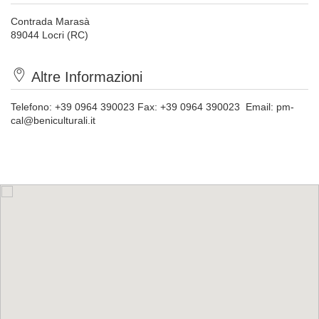
Contrada Marasà
89044 Locri (RC)
Altre Informazioni
Telefono:
+39 0964 390023
Fax:
+39 0964 390023
Email:
pm-
cal@beniculturali.it