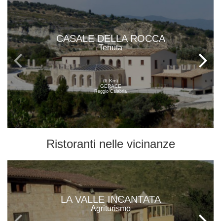
CASALE DELLA ROCCA
Tenuta
(6 Km)
GERACE
Reggio Calabria
Ristoranti
nelle vicinanze
LA VALLE INCANTATA
Agriturismo