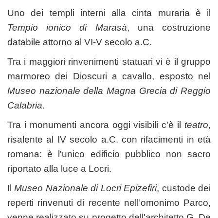
Uno dei templi interni alla cinta muraria è il
Tempio ionico di Marasà
, una costruzione
databile attorno al VI-V secolo a.C.
Tra i maggiori rinvenimenti statuari vi è il gruppo
marmoreo dei Dioscuri a cavallo, esposto nel
Museo nazionale della Magna Grecia di Reggio
Calabria
.
Tra i monumenti ancora oggi visibili c'è il
teatro
,
risalente al IV secolo a.C. con rifacimenti in età
romana: è l'unico edificio pubblico non sacro
riportato alla luce a Locri.
Il
Museo Nazionale di Locri Epizefiri
, custode dei
reperti rinvenuti di recente nell’omonimo Parco,
venne realizzato su progetto dell'architetto G. De