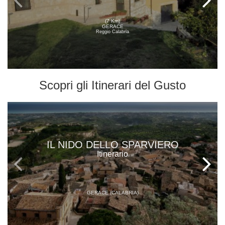
(7 Km)
GERACE
Reggio Calabria
Scopri gli
Itinerari del Gusto
IL NIDO DELLO SPARVIERO
Itinerario
GERACE (CALABRIA)