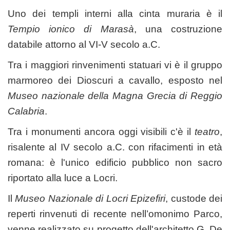
Uno dei templi interni alla cinta muraria è il
Tempio ionico di Marasà
, una costruzione
databile attorno al VI-V secolo a.C.
Tra i maggiori rinvenimenti statuari vi è il gruppo
marmoreo dei Dioscuri a cavallo, esposto nel
Museo nazionale della Magna Grecia di Reggio
Calabria
.
Tra i monumenti ancora oggi visibili c'è il
teatro
,
risalente al IV secolo a.C. con rifacimenti in età
romana: è l'unico edificio pubblico non sacro
riportato alla luce a Locri.
Il
Museo Nazionale di Locri Epizefiri
, custode dei
reperti rinvenuti di recente nell’omonimo Parco,
venne realizzato su progetto dell'architetto G. De