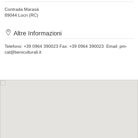
Contrada Marasà
89044 Locri (RC)
Altre Informazioni
Telefono:
+39 0964 390023
Fax:
+39 0964 390023
Email:
pm-
cal@beniculturali.it