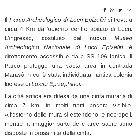
Il
Parco Archeologico di Locri Epizefiri
si trova a
circa 4 Km dall'odierno centro abitato di Locri.
L'ingresso, costituito dal nuovo
Museo
Archeologico Nazionale di Locri Epizefiri
, è
direttamente accessibile dalla SS 106 Ionica. Il
Parco protegge una vasta area in contrada
Marasà in cui è stata individuata l'antica colonia
locrese di
Lokroi Epizephirioi
.
La città antica era difesa da una cinta muraria di
circa 7 km, in molti tratti ancora visibile.
All'esterno delle mura si estendono le necropoli,
mentre la maggior parte delle aree sacre sono
disposte in prossimità della cinta.