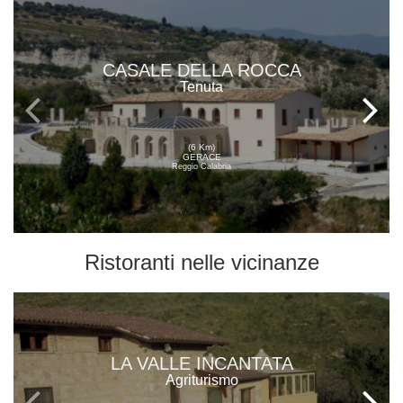
CASALE DELLA ROCCA
Tenuta
(6 Km)
GERACE
Reggio Calabria
Ristoranti
nelle vicinanze
LA VALLE INCANTATA
Agriturismo