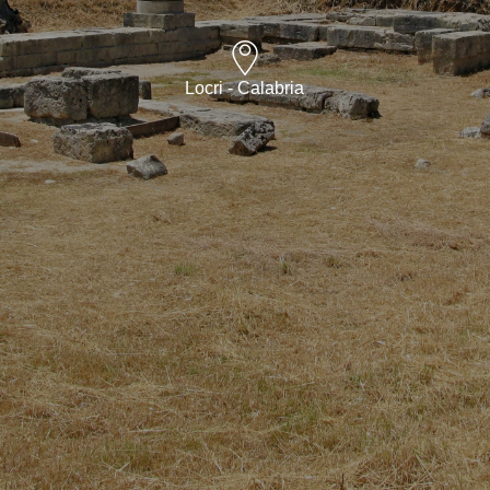
Locri - Calabria