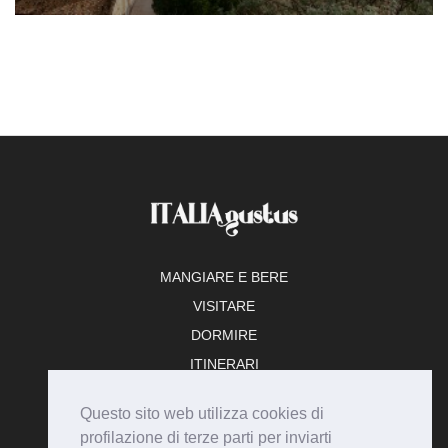
MANGIARE E BERE
VISITARE
DORMIRE
ITINERARI
TEMPO LIBERO
Questo sito web utilizza cookies di
ADERISCI
profilazione di terze parti per inviarti