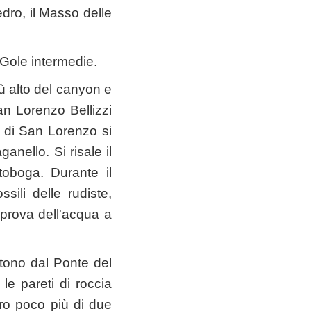
dro, il Masso delle
e Gole intermedie.
iù alto del canyon e
an Lorenzo Bellizzi
a di San Lorenzo si
nello. Si risale il
toboga. Durante il
sili delle rudiste,
a prova dell'acqua a
rtono dal Ponte del
le pareti di roccia
oro poco più di due