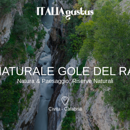
NATURALE GOLE DEL 
Natura & Paesaggio, Riserve Naturali
Civita - Calabria