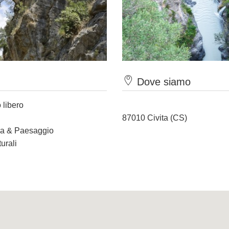
Dove siamo
 libero
87010 Civita (CS)
ura & Paesaggio
urali