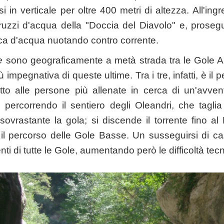
i in verticale per oltre 400 metri di altezza. All'in
ruzzi d'acqua della "Doccia del Diavolo" e, prosegue
a d'acqua nuotando contro corrente.
e
sono geograficamente a metà strada tra le Gole Al
 impegnativa di queste ultime. Tra i tre, infatti, è il
tto alle persone più allenate in cerca di un'avvent
percorrendo il sentiero degli Oleandri, che taglia 
sovrastante la gola; si discende il torrente fino al
il percorso delle Gole Basse. Un susseguirsi di ca
nti di tutte le Gole, aumentando però le difficoltà tecn