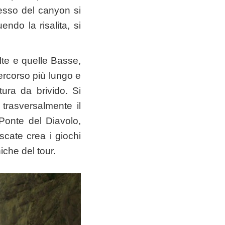
gresso del canyon si
ndo la risalita, si
te e quelle Basse,
 percorso più lungo e
ura da brivido. Si
trasversalmente il
 Ponte del Diavolo,
scate crea i giochi
iche del tour.