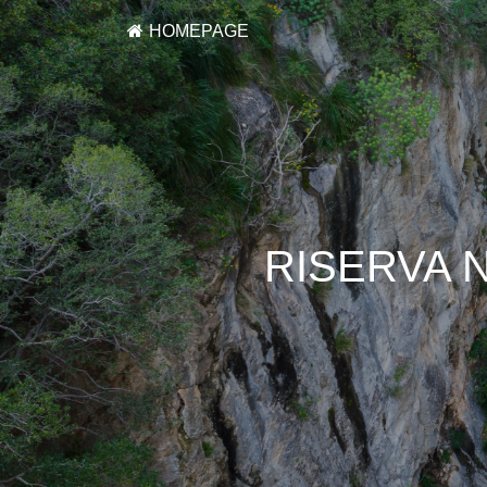
HOMEPAGE
RISERVA 