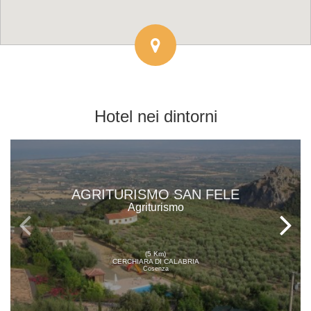
Hotel
nei dintorni
AGRITURISMO SAN FELE
Agriturismo
(5 Km)
CERCHIARA DI CALABRIA
Cosenza