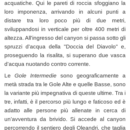
acquatiche. Qui le pareti di roccia sfoggiano la
loro imponenza, arrivando in alcuni punti a
distare tra loro poco più di due metri,
sviluppandosi in verticale per oltre 400 metri di
altezza. All'ingresso del canyon si passa sotto gli
spruzzi d'acqua della "Doccia del Diavolo" e,
proseguendo la risalita, si superano due vasca
d'acqua nuotando contro corrente.
Le
Gole Intermedie
sono geograficamente a
metà strada tra le Gole Alte e quelle Basse, sono
la variante più impegnativa di queste ultime. Tra i
tre, infatti, è il percorso più lungo e faticoso ed è
adatto alle persone più allenate in cerca di
un'avventura da brivido. Si accede al canyon
percorrendo il sentiero degli Oleandri, che taglia