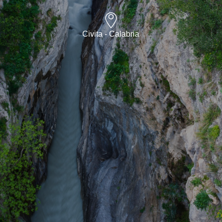
Civita - Calabria