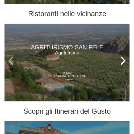
Ristoranti
nelle vicinanze
AGRITURISMO SAN FELE
Agriturismo
(5 Km)
CERCHIARA DI CALABRIA
Cosenza
Scopri gli
Itinerari del Gusto