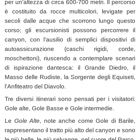
per un'altezza di circa 600-700 metri. Il percorso
è costituito da rocce multicolori, levigate per
secoli dalle acque che scorrono lungo questo
corso; gli escursionisti possono percorrere il
canyon, con l'ausilio di semplici dispositivi di
autoassicurazione (caschi rigidi, corde,
moschettoni), riuscendo a contemplare scenari
di ispirazione dantesca: il Grande Diedro, il
Masso delle Rudiste, la Sorgente degli Equiseti,
l'Anfiteatro del Diavolo.
Tre diversi itinerari sono pensati per i visitatori:
Gole alte, Gole Basse e Gole intermedie.
Le
Gole Alte
, note anche come Gole di Barile,
rappresentano il tratto più alto del canyon e sono
le più belle, le più selvagge, nel cuore del Parco.