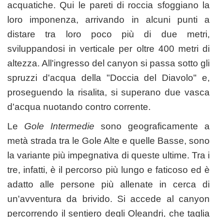
acquatiche. Qui le pareti di roccia sfoggiano la
loro imponenza, arrivando in alcuni punti a
distare tra loro poco più di due metri,
sviluppandosi in verticale per oltre 400 metri di
altezza. All'ingresso del canyon si passa sotto gli
spruzzi d'acqua della "Doccia del Diavolo" e,
proseguendo la risalita, si superano due vasca
d'acqua nuotando contro corrente.
Le
Gole Intermedie
sono geograficamente a
metà strada tra le Gole Alte e quelle Basse, sono
la variante più impegnativa di queste ultime. Tra i
tre, infatti, è il percorso più lungo e faticoso ed è
adatto alle persone più allenate in cerca di
un'avventura da brivido. Si accede al canyon
percorrendo il sentiero degli Oleandri, che taglia