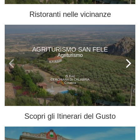
Ristoranti
nelle vicinanze
AGRITURISMO SAN FELE
Agriturismo
(5 Km)
CERCHIARA DI CALABRIA
Cosenza
Scopri gli
Itinerari del Gusto