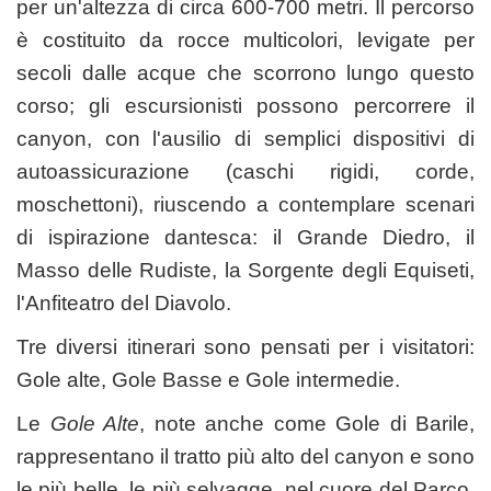
per un'altezza di circa 600-700 metri. Il percorso
è costituito da rocce multicolori, levigate per
secoli dalle acque che scorrono lungo questo
corso; gli escursionisti possono percorrere il
canyon, con l'ausilio di semplici dispositivi di
autoassicurazione (caschi rigidi, corde,
moschettoni), riuscendo a contemplare scenari
di ispirazione dantesca: il Grande Diedro, il
Masso delle Rudiste, la Sorgente degli Equiseti,
l'Anfiteatro del Diavolo.
Tre diversi itinerari sono pensati per i visitatori:
Gole alte, Gole Basse e Gole intermedie.
Le
Gole Alte
, note anche come Gole di Barile,
rappresentano il tratto più alto del canyon e sono
le più belle, le più selvagge, nel cuore del Parco.