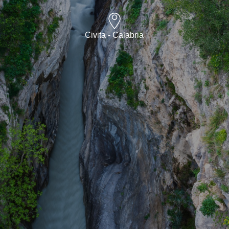
Civita - Calabria