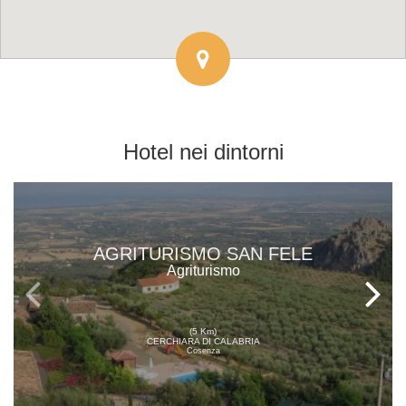
Hotel
nei dintorni
AGRITURISMO SAN FELE
Agriturismo
(5 Km)
CERCHIARA DI CALABRIA
Cosenza