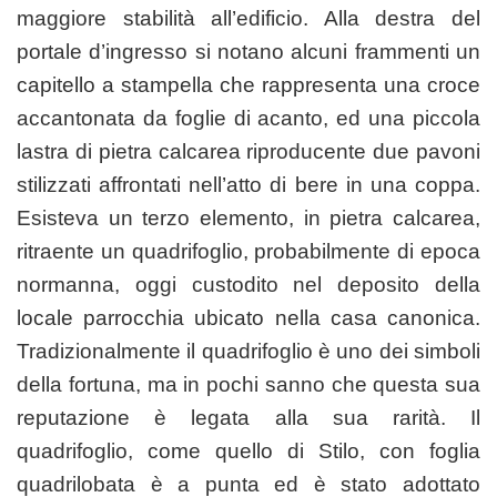
maggiore stabilità all’edificio. Alla destra del
portale d’ingresso si notano alcuni frammenti un
capitello a stampella che rappresenta una croce
accantonata da foglie di acanto, ed una piccola
lastra di pietra calcarea riproducente due pavoni
stilizzati affrontati nell’atto di bere in una coppa.
Esisteva un terzo elemento, in pietra calcarea,
ritraente un quadrifoglio, probabilmente di epoca
normanna, oggi custodito nel deposito della
locale parrocchia ubicato nella casa canonica.
Tradizionalmente il quadrifoglio è uno dei simboli
della fortuna, ma in pochi sanno che questa sua
reputazione è legata alla sua rarità. Il
quadrifoglio, come quello di Stilo, con foglia
quadrilobata è a punta ed è stato adottato