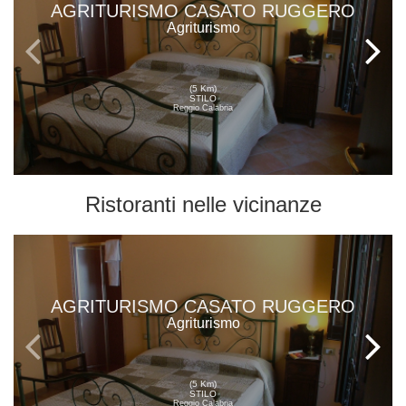
AGRITURISMO CASATO RUGGERO
Agriturismo
(5 Km)
STILO
Reggio Calabria
Ristoranti
nelle vicinanze
AGRITURISMO CASATO RUGGERO
Agriturismo
(5 Km)
STILO
Reggio Calabria