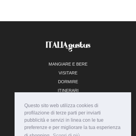
MANGIARE E BERE
VISITARE
DORMIRE
ITINERARI
TEMPO LIBERO
Questo sito web utilizza cookies di
ADERISCI
profilazione di terze parti per inviarti
pubblicità e servizi in linea con le tue
preferenze e per migliorare la tua esperienza
di shopping.
Scopri di più