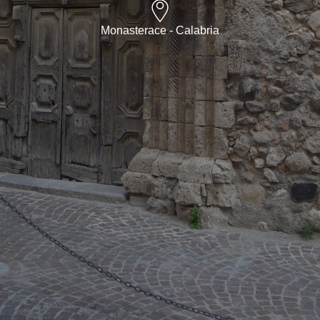
Monasterace - Calabria