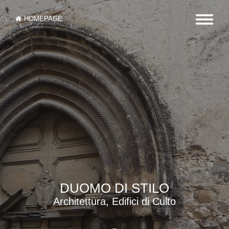
HOMEPAGE
DUOMO DI STILO
Architettura, Edifici di Culto