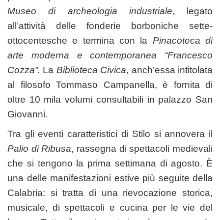
Museo di archeologia industriale
, legato
all’attività delle fonderie borboniche sette-
ottocentesche e termina con la
Pinacoteca di
arte moderna e contemporanea “Francesco
Cozza”.
La
Biblioteca Civica
, anch’essa intitolata
al filosofo Tommaso Campanella, è fornita di
oltre 10 mila volumi consultabili in palazzo San
Giovanni.
Tra gli eventi caratteristici di Stilo si annovera il
Palio di Ribusa
, rassegna di spettacoli medievali
che si tengono la prima settimana di agosto. È
una delle manifestazioni estive più seguite della
Calabria: si tratta di una rievocazione storica,
musicale, di spettacoli e cucina per le vie del