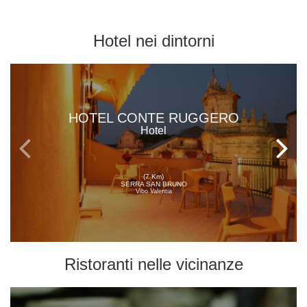
Hotel
nei dintorni
HOTEL CONTE RUGGERO
Hotel
(7 Km)
SERRA SAN BRUNO
Vibo Valentia
Ristoranti
nelle vicinanze