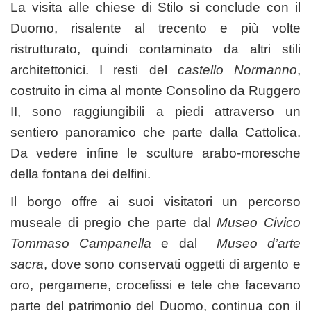
La visita alle chiese di Stilo si conclude con il
Duomo, risalente al trecento e più volte
ristrutturato, quindi contaminato da altri stili
architettonici. I resti del
castello Normanno
,
costruito in cima al monte Consolino da Ruggero
II, sono raggiungibili a piedi attraverso un
sentiero panoramico che parte dalla Cattolica.
Da vedere infine le sculture arabo-moresche
della fontana dei delfini.
Il borgo offre ai suoi visitatori un percorso
museale di pregio che parte dal
Museo Civico
Tommaso Campanella
e dal
Museo d’arte
sacra
, dove sono conservati oggetti di argento e
oro, pergamene, crocefissi e tele che facevano
parte del patrimonio del Duomo, continua con il