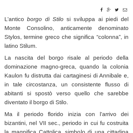
L’antico
borgo di Stilo
si sviluppa ai piedi del
Monte Consolino, anticamente denominato
Stylos, termine greco che significa “colonna”, in
latino Stilum.
La nascita del borgo risale al periodo della
dominazione magno-greca, quando la colonia
Kaulon fu distrutta dai cartaginesi di Annibale e,
in tale circostanza, un consistente flusso di
abitanti si spostò verso quello che sarebbe
diventato il borgo di Stilo.
Ma il periodo florido inizia con l’arrivo dei
bizantini, nel VII sec., periodo in cui fu costruita
la magnifica Cattolica, simbolo di una cittadina