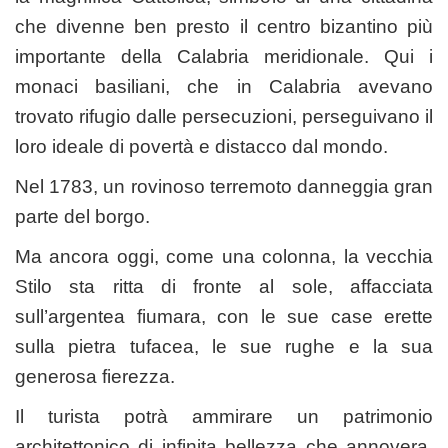
che divenne ben presto il centro bizantino più
importante della Calabria meridionale. Qui i
monaci basiliani, che in Calabria avevano
trovato rifugio dalle persecuzioni, perseguivano il
loro ideale di povertà e distacco dal mondo.
Nel 1783, un rovinoso terremoto danneggia gran
parte del borgo.
Ma ancora oggi, come una colonna, la vecchia
Stilo sta ritta di fronte al sole, affacciata
sull’argentea fiumara, con le sue case erette
sulla pietra tufacea, le sue rughe e la sua
generosa fierezza.
Il turista potrà ammirare un patrimonio
architettonico di infinita bellezza che annovera,