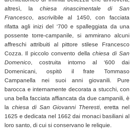
altresì, la
chiesa rinascimentale di San
Francesco
, ascrivibile al 1450, con facciata
rifatta agli inizi del ‘700 e spalleggiata da una
possente torre-campanile, si ammirano alcuni
affreschi attribuiti al pittore stilese Francesco
Cozza. Il piccolo convento della
chiesa di San
Domenico
, costruita intorno al ‘600 dai
Domenicani, ospitò il frate Tommaso
Campanella nei suoi anni giovanili. Pure
barocca e internamente decorata a stucchi, con
una bella facciata affiancata da due campanili, è
la
chiesa di San Giovanni Theresti
, eretta nel
1625 e dedicata nel 1662 dai monaci basiliani al
loro santo, di cui si conservano le reliquie.