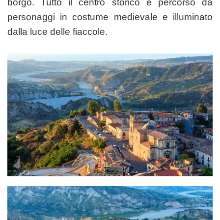
borgo. Tutto il centro storico è percorso da
personaggi in costume medievale e illuminato
dalla luce delle fiaccole.