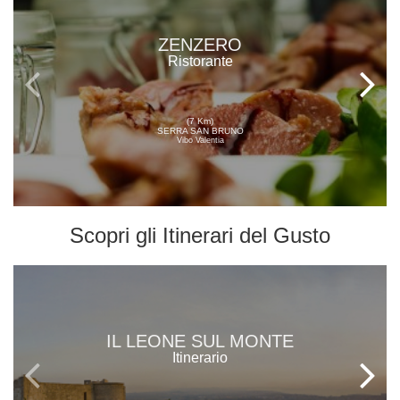
ZENZERO
Ristorante
(7 Km)
SERRA SAN BRUNO
Vibo Valentia
Scopri gli
Itinerari del Gusto
IL LEONE SUL MONTE
Itinerario