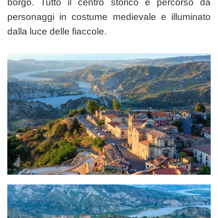
borgo. Tutto il centro storico è percorso da
personaggi in costume medievale e illuminato
dalla luce delle fiaccole.