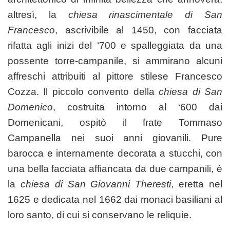
altresì, la
chiesa rinascimentale di San
Francesco
, ascrivibile al 1450, con facciata
rifatta agli inizi del ‘700 e spalleggiata da una
possente torre-campanile, si ammirano alcuni
affreschi attribuiti al pittore stilese Francesco
Cozza. Il piccolo convento della
chiesa di San
Domenico
, costruita intorno al ‘600 dai
Domenicani, ospitò il frate Tommaso
Campanella nei suoi anni giovanili. Pure
barocca e internamente decorata a stucchi, con
una bella facciata affiancata da due campanili, è
la
chiesa di San Giovanni Theresti
, eretta nel
1625 e dedicata nel 1662 dai monaci basiliani al
loro santo, di cui si conservano le reliquie.