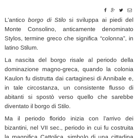
L’antico
borgo di Stilo
si sviluppa ai piedi del
Monte Consolino, anticamente denominato
Stylos, termine greco che significa “colonna”, in
latino Stilum.
La nascita del borgo risale al periodo della
dominazione magno-greca, quando la colonia
Kaulon fu distrutta dai cartaginesi di Annibale e,
in tale circostanza, un consistente flusso di
abitanti si spostò verso quello che sarebbe
diventato il borgo di Stilo.
Ma il periodo florido inizia con l’arrivo dei
bizantini, nel VII sec., periodo in cui fu costruita
la magnifica Cattolica, simbolo di una cittadina