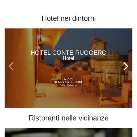
Hotel
nei dintorni
HOTEL CONTE RUGGERO
Hotel
(7 Km)
SERRA SAN BRUNO
Vibo Valentia
Ristoranti
nelle vicinanze