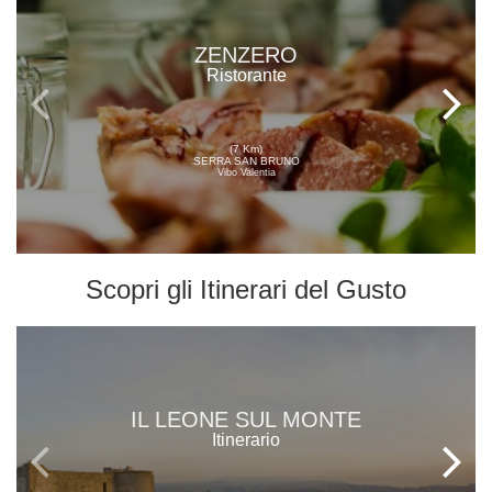
ZENZERO
Ristorante
(7 Km)
SERRA SAN BRUNO
Vibo Valentia
Scopri gli
Itinerari del Gusto
IL LEONE SUL MONTE
Itinerario