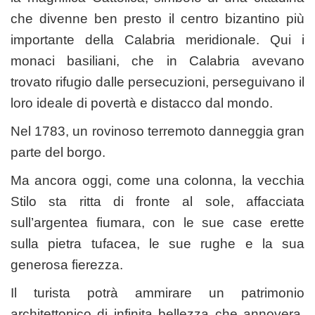
che divenne ben presto il centro bizantino più
importante della Calabria meridionale. Qui i
monaci basiliani, che in Calabria avevano
trovato rifugio dalle persecuzioni, perseguivano il
loro ideale di povertà e distacco dal mondo.
Nel 1783, un rovinoso terremoto danneggia gran
parte del borgo.
Ma ancora oggi, come una colonna, la vecchia
Stilo sta ritta di fronte al sole, affacciata
sull’argentea fiumara, con le sue case erette
sulla pietra tufacea, le sue rughe e la sua
generosa fierezza.
Il turista potrà ammirare un patrimonio
architettonico di infinita bellezza che annovera,