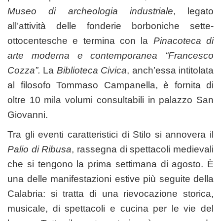
Museo di archeologia industriale
, legato
all’attività delle fonderie borboniche sette-
ottocentesche e termina con la
Pinacoteca di
arte moderna e contemporanea “Francesco
Cozza”.
La
Biblioteca Civica
, anch’essa intitolata
al filosofo Tommaso Campanella, è fornita di
oltre 10 mila volumi consultabili in palazzo San
Giovanni.
Tra gli eventi caratteristici di Stilo si annovera il
Palio di Ribusa
, rassegna di spettacoli medievali
che si tengono la prima settimana di agosto. È
una delle manifestazioni estive più seguite della
Calabria: si tratta di una rievocazione storica,
musicale, di spettacoli e cucina per le vie del