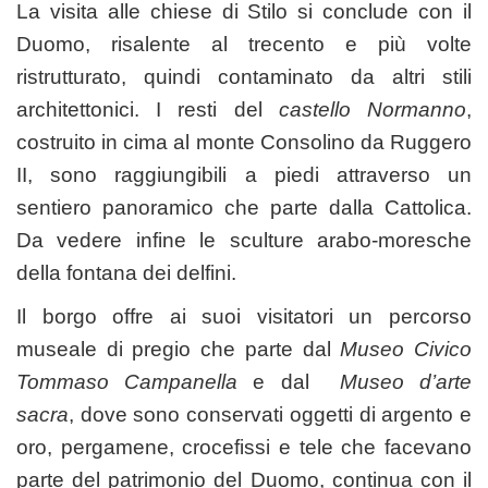
La visita alle chiese di Stilo si conclude con il
Duomo, risalente al trecento e più volte
ristrutturato, quindi contaminato da altri stili
architettonici. I resti del
castello Normanno
,
costruito in cima al monte Consolino da Ruggero
II, sono raggiungibili a piedi attraverso un
sentiero panoramico che parte dalla Cattolica.
Da vedere infine le sculture arabo-moresche
della fontana dei delfini.
Il borgo offre ai suoi visitatori un percorso
museale di pregio che parte dal
Museo Civico
Tommaso Campanella
e dal
Museo d’arte
sacra
, dove sono conservati oggetti di argento e
oro, pergamene, crocefissi e tele che facevano
parte del patrimonio del Duomo, continua con il