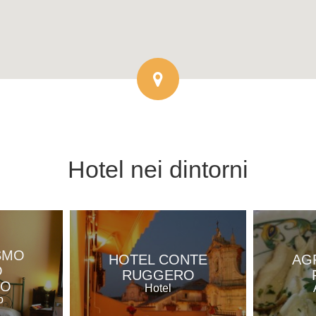
Hotel
nei dintorni
SMO
HOTEL CONTE
AG
O
RUGGERO
RO
Hotel
o