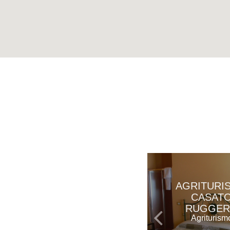
AGRITURI
CASAT
RUGGE
Agriturism