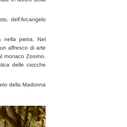
sto, dell'Arcangelo
nella pietra. Nel
un affresco di arte
 dal monaco Zosimo.
stica delle ciocche
tuario della Madonna