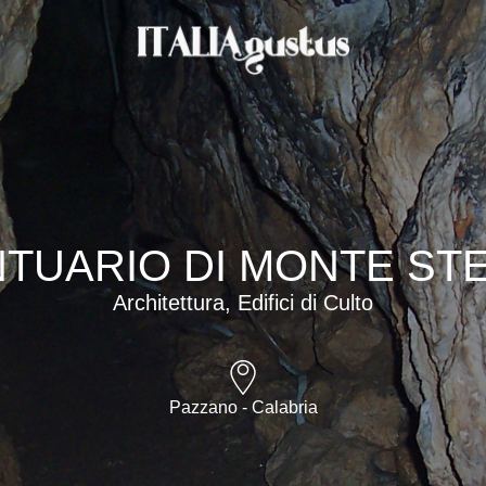
TUARIO DI MONTE ST
Architettura, Edifici di Culto
Pazzano - Calabria