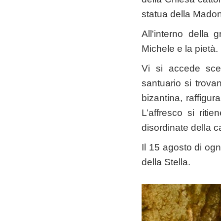
statua della Madon
All'interno della 
Michele e la pietà.
Vi si accede sce
santuario si trova
bizantina, raffigu
L’affresco si riti
disordinate della c
Il 15 agosto di ogn
della Stella.