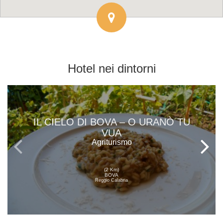
Hotel
nei dintorni
IL CIELO DI BOVA – O URANÒ TU
VUA
Agriturismo
(2 Km)
BOVA
Reggio Calabria