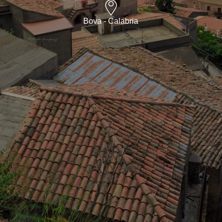
Bova - Calabria