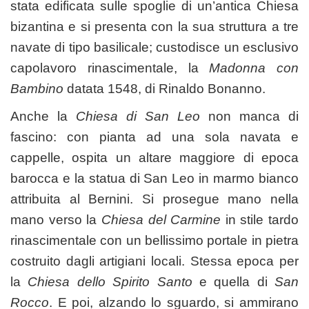
stata edificata sulle spoglie di un’antica Chiesa
bizantina e si presenta con la sua struttura a tre
navate di tipo basilicale; custodisce un esclusivo
capolavoro rinascimentale, la
Madonna con
Bambino
datata 1548, di Rinaldo Bonanno.
Anche la
Chiesa di San Leo
non manca di
fascino: con pianta ad una sola navata e
cappelle, ospita un altare maggiore di epoca
barocca e la statua di San Leo in marmo bianco
attribuita al Bernini. Si prosegue mano nella
mano verso la
Chiesa del Carmine
in stile tardo
rinascimentale con un bellissimo portale in pietra
costruito dagli artigiani locali. Stessa epoca per
la
Chiesa dello Spirito Santo
e quella di
San
Rocco
. E poi, alzando lo sguardo, si ammirano