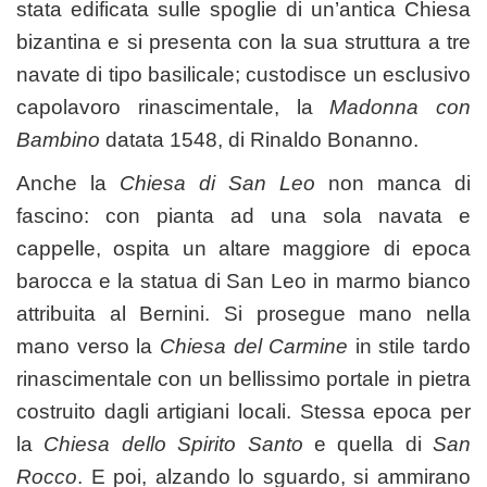
stata edificata sulle spoglie di un’antica Chiesa
bizantina e si presenta con la sua struttura a tre
navate di tipo basilicale; custodisce un esclusivo
capolavoro rinascimentale, la
Madonna con
Bambino
datata 1548, di Rinaldo Bonanno.
Anche la
Chiesa di San Leo
non manca di
fascino: con pianta ad una sola navata e
cappelle, ospita un altare maggiore di epoca
barocca e la statua di San Leo in marmo bianco
attribuita al Bernini. Si prosegue mano nella
mano verso la
Chiesa del Carmine
in stile tardo
rinascimentale con un bellissimo portale in pietra
costruito dagli artigiani locali. Stessa epoca per
la
Chiesa dello Spirito Santo
e quella di
San
Rocco
. E poi, alzando lo sguardo, si ammirano