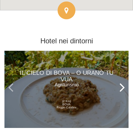
Hotel
nei dintorni
IL CIELO DI BOVA – O URANÒ TU
VUA
Agriturismo
(2 Km)
BOVA
Reggio Calabria