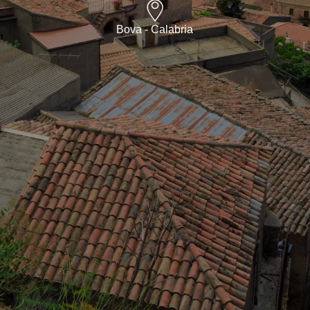
Bova - Calabria