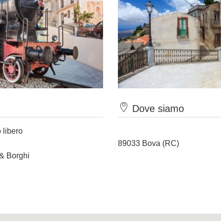
Dove siamo
 libero
89033 Bova (RC)
 & Borghi