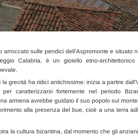
go arroccato sulle pendici dell’Aspromonte e situato 
eggio Calabria, è un gioiello etno-architettonico 
evale.
la grecità ha ridici antichissime: inizia a partire dall
per caratterizzarsi fortemente nel periodo Biza
ina armena avrebbe guidato il suo popolo sul monte
ferimento alla presenza del bue, cioè a una terra ad
ira la cultura bizantina, dal momento che gli anziani