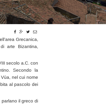
nell’area Grecanica,
di arte Bizantina,
’VIII secolo a.C. con
ntino. Secondo la
 Vùa, nel cui nome
ibita al pascolo dei
 parlano il greco di