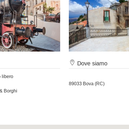
Dove siamo
 libero
89033 Bova (RC)
 & Borghi