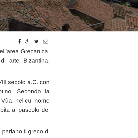
nell’area Grecanica,
di arte Bizantina,
’VIII secolo a.C. con
ntino. Secondo la
 Vùa, nel cui nome
ibita al pascolo dei
 parlano il greco di