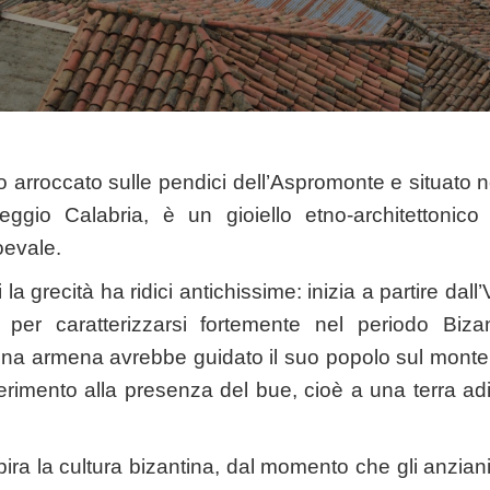
go arroccato sulle pendici dell’Aspromonte e situato 
eggio Calabria, è un gioiello etno-architettonico 
evale.
la grecità ha ridici antichissime: inizia a partire dall
per caratterizzarsi fortemente nel periodo Biza
ina armena avrebbe guidato il suo popolo sul monte
ferimento alla presenza del bue, cioè a una terra ad
ira la cultura bizantina, dal momento che gli anziani