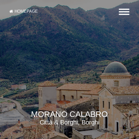
HOMEPAGE
MORANO CALABRO
Città & Borghi, Borghi