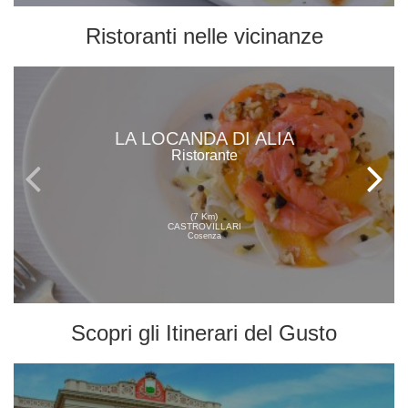
Ristoranti
nelle vicinanze
LA LOCANDA DI ALIA
Ristorante
(7 Km)
CASTROVILLARI
Cosenza
Scopri gli
Itinerari del Gusto