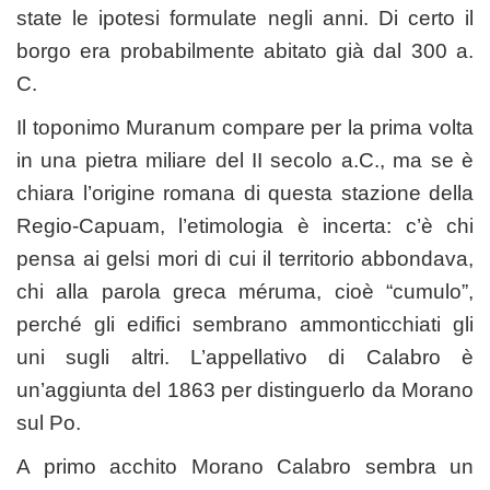
state le ipotesi formulate negli anni. Di certo il
borgo era probabilmente abitato già dal 300 a.
C.
Il toponimo Muranum compare per la prima volta
in una pietra miliare del II secolo a.C., ma se è
chiara l’origine romana di questa stazione della
Regio-Capuam, l’etimologia è incerta: c’è chi
pensa ai gelsi mori di cui il territorio abbondava,
chi alla parola greca méruma, cioè “cumulo”,
perché gli edifici sembrano ammonticchiati gli
uni sugli altri. L’appellativo di Calabro è
un’aggiunta del 1863 per distinguerlo da Morano
sul Po.
A primo acchito Morano Calabro sembra un