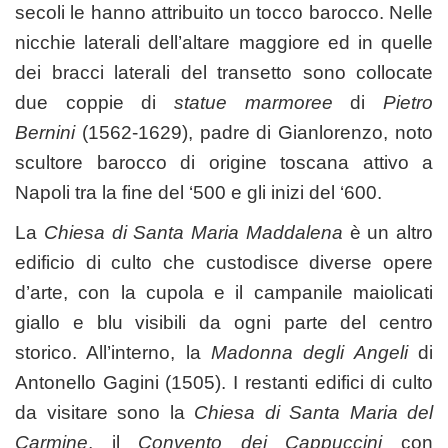
secoli le hanno attribuito un tocco barocco. Nelle
nicchie laterali dell’altare maggiore ed in quelle
dei bracci laterali del transetto sono collocate
due coppie di
statue marmoree
di
Pietro
Bernini
(1562-1629), padre di Gianlorenzo, noto
scultore barocco di origine toscana attivo a
Napoli tra la fine del ‘500 e gli inizi del ‘600.
La
Chiesa di Santa Maria Maddalena
è un altro
edificio di culto che custodisce diverse opere
d’arte, con la cupola e il campanile maiolicati
giallo e blu visibili da ogni parte del centro
storico. All’interno, la
Madonna degli Angeli
di
Antonello Gagini (1505). I restanti edifici di culto
da visitare sono la
Chiesa di Santa Maria del
Carmine
, il
Convento dei Cappuccini
con