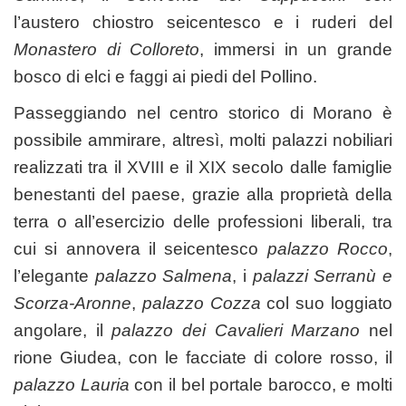
l’austero chiostro seicentesco e i ruderi del
Monastero di Colloreto
, immersi in un grande
bosco di elci e faggi ai piedi del Pollino.
Passeggiando nel centro storico di Morano è
possibile ammirare, altresì, molti palazzi nobiliari
realizzati tra il XVIII e il XIX secolo dalle famiglie
benestanti del paese, grazie alla proprietà della
terra o all’esercizio delle professioni liberali, tra
cui si annovera il seicentesco
palazzo Rocco
,
l’elegante
palazzo Salmena
, i
palazzi Serranù e
Scorza-Aronne
,
palazzo Cozza
col suo loggiato
angolare, il
palazzo dei Cavalieri Marzano
nel
rione Giudea, con le facciate di colore rosso, il
palazzo Lauria
con il bel portale barocco, e molti