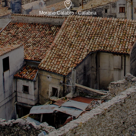
Morano Calabro - Calabria