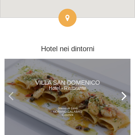
Hotel
nei dintorni
VILLA SAN DOMENICO
Hotel - Ristorante
(Meno di 1km)
MORANO CALABRO
Cosenza