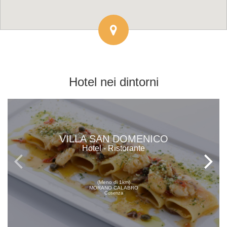
Hotel
nei dintorni
VILLA SAN DOMENICO
Hotel - Ristorante
(Meno di 1km)
MORANO CALABRO
Cosenza