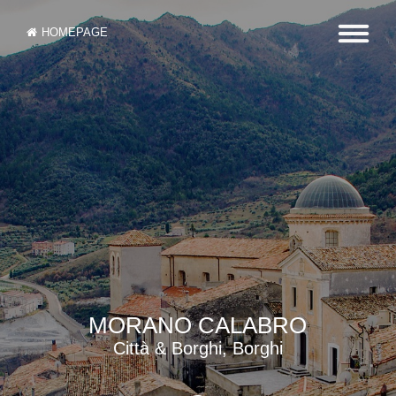
HOMEPAGE
MORANO CALABRO
Città & Borghi, Borghi