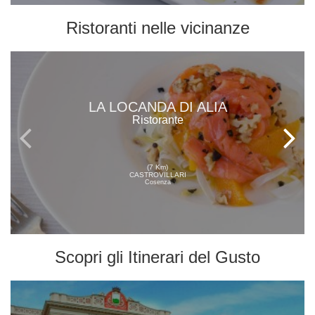
Ristoranti
nelle vicinanze
LA LOCANDA DI ALIA
Ristorante
(7 Km)
CASTROVILLARI
Cosenza
Scopri gli
Itinerari del Gusto