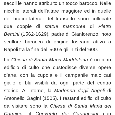
secoli le hanno attribuito un tocco barocco. Nelle
nicchie laterali dell’altare maggiore ed in quelle
dei bracci laterali del transetto sono collocate
due coppie di
statue marmoree
di
Pietro
Bernini
(1562-1629), padre di Gianlorenzo, noto
scultore barocco di origine toscana attivo a
Napoli tra la fine del ‘500 e gli inizi del ‘600.
La
Chiesa di Santa Maria Maddalena
è un altro
edificio di culto che custodisce diverse opere
d’arte, con la cupola e il campanile maiolicati
giallo e blu visibili da ogni parte del centro
storico. All’interno, la
Madonna degli Angeli
di
Antonello Gagini (1505). I restanti edifici di culto
da visitare sono la
Chiesa di Santa Maria del
Carmine
, il
Convento dei Cappuccini
con