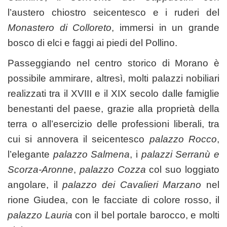
l’austero chiostro seicentesco e i ruderi del
Monastero di Colloreto
, immersi in un grande
bosco di elci e faggi ai piedi del Pollino.
Passeggiando nel centro storico di Morano è
possibile ammirare, altresì, molti palazzi nobiliari
realizzati tra il XVIII e il XIX secolo dalle famiglie
benestanti del paese, grazie alla proprietà della
terra o all’esercizio delle professioni liberali, tra
cui si annovera il seicentesco
palazzo Rocco
,
l’elegante
palazzo Salmena
, i
palazzi Serranù e
Scorza-Aronne
,
palazzo Cozza
col suo loggiato
angolare, il
palazzo dei Cavalieri Marzano
nel
rione Giudea, con le facciate di colore rosso, il
palazzo Lauria
con il bel portale barocco, e molti