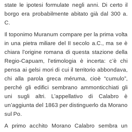
state le ipotesi formulate negli anni. Di certo il
borgo era probabilmente abitato già dal 300 a.
C.
Il toponimo Muranum compare per la prima volta
in una pietra miliare del II secolo a.C., ma se è
chiara l’origine romana di questa stazione della
Regio-Capuam, l’etimologia è incerta: c’è chi
pensa ai gelsi mori di cui il territorio abbondava,
chi alla parola greca méruma, cioè “cumulo”,
perché gli edifici sembrano ammonticchiati gli
uni sugli altri. L’appellativo di Calabro è
un’aggiunta del 1863 per distinguerlo da Morano
sul Po.
A primo acchito Morano Calabro sembra un