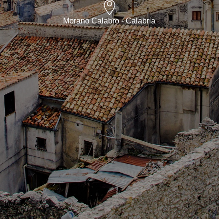
Morano Calabro - Calabria