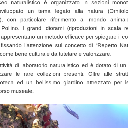
useo naturalistico è organizzato in sezioni mono
viluppato un tema legato alla natura (Ornitolo
.), con particolare riferimento al mondo anima
Pollino. I grandi diorami (riproduzioni in scala re
, rappresentano un metodo efficace per spiegare il 
 fissando l’attenzione sul concetto di “Reperto Na
ome bene culturale da tutelare e valorizzare.
tività di laboratorio naturalistico ed è dotato di un
zare le rare collezioni presenti. Oltre alle strutt
ioteca ed un bellissimo giardino attrezzato per le 
corso museale.