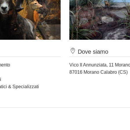
Dove siamo
mento
Vico II Annunziata, 11 Moran
87016 Morano Calabro (CS)
i
tici & Specializzati