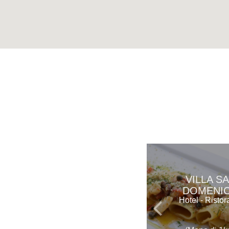
VILLA S
DOMENI
Hotel - Ristor