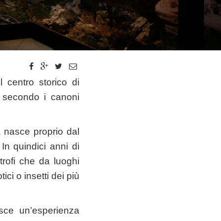
l centro storico di
i secondo i canoni
a nasce proprio dal
In quindici anni di
itrofi che da luoghi
ici o insetti dei più
tuisce un’esperienza