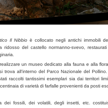
ico Il Nibbio
è collocato negli antichi immobili de
 ridosso del castello normanno-svevo, restaurat
ginaria.
 realizzare un museo dedicato alla fauna e alla flor
i trova all’interno del Parco Nazionale del Pollino. 
ti raccolti tantissimi esemplari sia dai territori lim
 centinaia di varietà di farfalle provenienti da posti esot
dei fossili, dei volatili, degli insetti, etc. costi