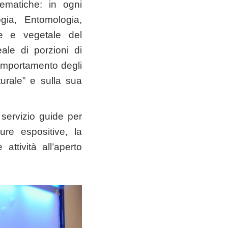
tematiche: in ogni
gia, Entomologia,
le e vegetale del
ale di porzioni di
comportamento degli
turale” e sulla sua
 servizio guide per
ure espositive, la
attività all’aperto