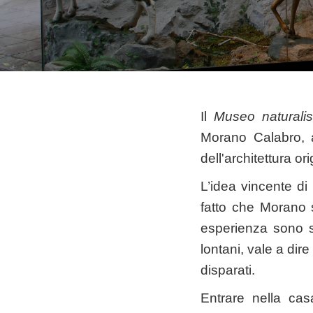
Il
Museo naturalist
Morano Calabro, a
dell'architettura ori
L’idea vincente di
fatto che Morano s
esperienza sono sta
lontani, vale a dire
disparati.
Entrare nella casa 