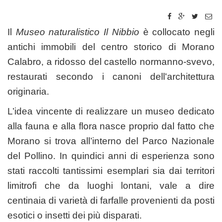
Il
Museo naturalistico Il Nibbio
è collocato negli
antichi immobili del centro storico di Morano
Calabro, a ridosso del castello normanno-svevo,
restaurati secondo i canoni dell'architettura
originaria.
L’idea vincente di realizzare un museo dedicato
alla fauna e alla flora nasce proprio dal fatto che
Morano si trova all’interno del Parco Nazionale
del Pollino. In quindici anni di esperienza sono
stati raccolti tantissimi esemplari sia dai territori
limitrofi che da luoghi lontani, vale a dire
centinaia di varietà di farfalle provenienti da posti
esotici o insetti dei più disparati.