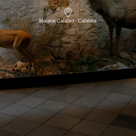
Morano Calabro - Calabria