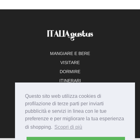
MANGIARE E BERE
VISITARE
DORMIRE
ITINERARI
TEMPO LIBERO
Questo sito web utilizza cookies di
ADERISCI
profilazione di terze parti per inviarti
pubblicità e servizi in linea con le tue
preferenze e per migliorare la tua esperienza
di shopping.
Scopri di più