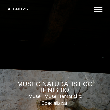
HOMEPAGE
MUSEO NATURALISTICO
IL NIBBIO
Musei, Musei Tematici &
Specializzati