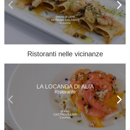
(Meno di 1km)
MORANO CALABRO
Cosenza
Ristoranti
nelle vicinanze
LA LOCANDA DI ALIA
Ristorante
(8 Km)
CASTROVILLARI
Cosenza