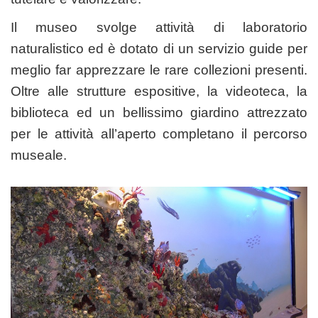
Il museo svolge attività di laboratorio
naturalistico ed è dotato di un servizio guide per
meglio far apprezzare le rare collezioni presenti.
Oltre alle strutture espositive, la videoteca, la
biblioteca ed un bellissimo giardino attrezzato
per le attività all’aperto completano il percorso
museale.