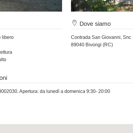
Dove siamo
 libero
Contrada San Giovanni, Snc
89040 Bivongi (RC)
tettura
ulto
oni
4 8002030. Apertura: da lunedì a domenica 9:30- 20:00