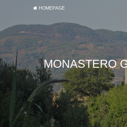
HOMEPAGE
MONASTERO G