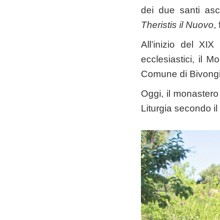
dei due santi as
Theristis il Nuovo
,
All’inizio del XI
ecclesiastici, il 
Comune di Bivongi
Oggi, il monastero
Liturgia secondo il