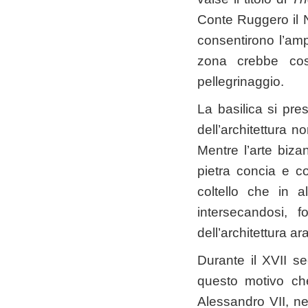
Conte Ruggero il 
consentirono l’am
zona crebbe cos
pellegrinaggio.
La basilica si pr
dell’architettura n
Mentre l’arte bizan
pietra concia e co
coltello che in a
intersecandosi, 
dell’architettura ar
Durante il XVII se
questo motivo ch
Alessandro VII, ne