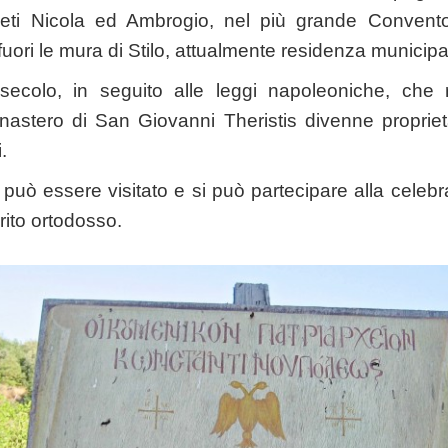
ceti Nicola ed Ambrogio, nel più grande Conven
 fuori le mura di Stilo, attualmente residenza municipa
X secolo, in seguito alle leggi napoleoniche, che 
Monastero di San Giovanni Theristis divenne propri
.
 può essere visitato e si può partecipare alla celebr
 rito ortodosso.