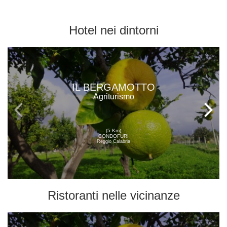
Hotel
nei dintorni
IL BERGAMOTTO
Agriturismo
(5 Km)
CONDOFURI
Reggio Calabria
Ristoranti
nelle vicinanze