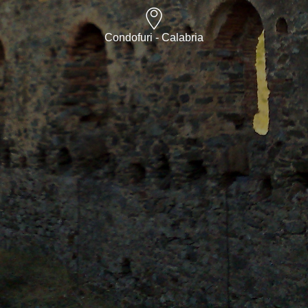
Condofuri - Calabria