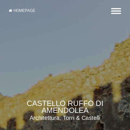
HOMEPAGE
CASTELLO RUFFO DI
AMENDOLEA
Architettura, Torri & Castelli