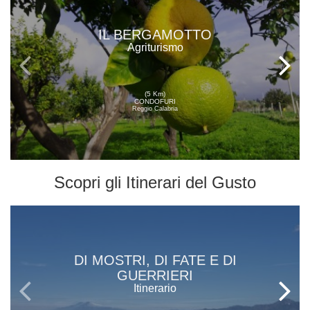
IL BERGAMOTTO
Agriturismo
(5 Km)
CONDOFURI
Reggio Calabria
Scopri gli
Itinerari del Gusto
DI MOSTRI, DI FATE E DI
GUERRIERI
Itinerario