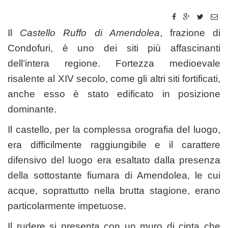
Il
C
astello Ruffo di Amendolea
, frazione di
Condofuri, è uno dei siti più affascinanti
dell’intera regione. Fortezza medioevale
risalente al XIV secolo, come gli altri siti fortificati,
anche esso è stato edificato in posizione
dominante.
Il castello, per la complessa orografia del luogo,
era difficilmente raggiungibile e il carattere
difensivo del luogo era esaltato dalla presenza
della sottostante fiumara di Amendolea, le cui
acque, soprattutto nella brutta stagione, erano
particolarmente impetuose.
Il rudere si presenta con un muro di cinta che