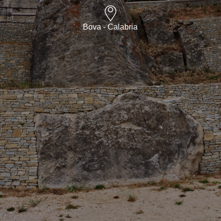
Bova - Calabria