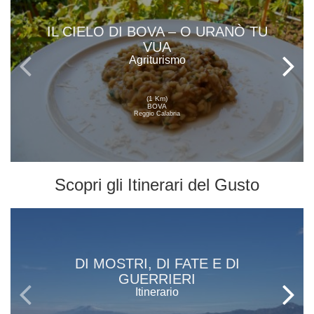
IL CIELO DI BOVA – O URANÒ TU
VUA
Agriturismo
(1 Km)
BOVA
Reggio Calabria
Scopri gli
Itinerari del Gusto
DI MOSTRI, DI FATE E DI
GUERRIERI
Itinerario