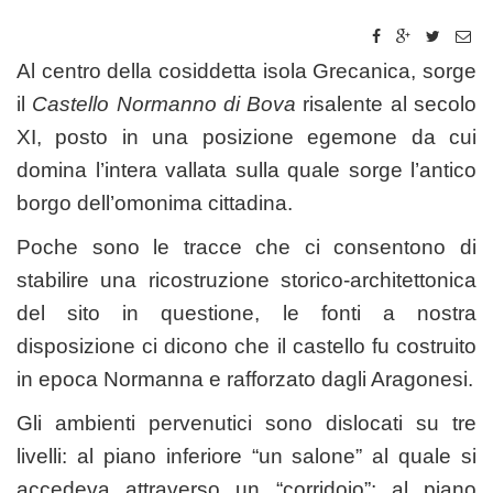
Al centro della cosiddetta isola Grecanica, sorge
il
Castello Normanno di Bova
risalente al secolo
XI, posto in una posizione egemone da cui
domina l’intera vallata sulla quale sorge l’antico
borgo dell’omonima cittadina.
Poche sono le tracce che ci consentono di
stabilire una ricostruzione storico-architettonica
del sito in questione, le fonti a nostra
disposizione ci dicono che il castello fu costruito
in epoca Normanna e rafforzato dagli Aragonesi.
Gli ambienti pervenutici sono dislocati su tre
livelli: al piano inferiore “un salone” al quale si
accedeva attraverso un “corridoio”; al piano