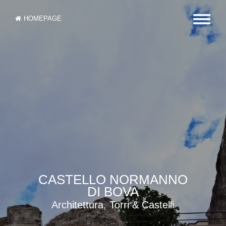
HOMEPAGE
CASTELLO NORMANNO
DI BOVA
Architettura, Torri & Castelli