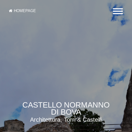
HOMEPAGE
CASTELLO NORMANNO
DI BOVA
Architettura, Torri & Castelli