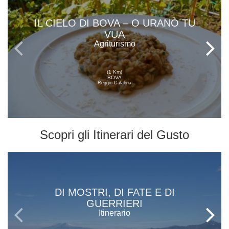
IL CIELO DI BOVA – O URANÒ TU
VUA
Agriturismo
(1 Km)
BOVA
Reggio Calabria
Scopri gli
Itinerari del Gusto
DI MOSTRI, DI FATE E DI
GUERRIERI
Itinerario