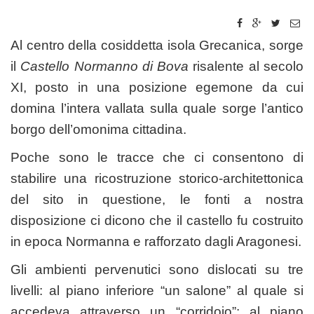
Al centro della cosiddetta isola Grecanica, sorge
il
Castello Normanno di Bova
risalente al secolo
XI, posto in una posizione egemone da cui
domina l’intera vallata sulla quale sorge l’antico
borgo dell’omonima cittadina.
Poche sono le tracce che ci consentono di
stabilire una ricostruzione storico-architettonica
del sito in questione, le fonti a nostra
disposizione ci dicono che il castello fu costruito
in epoca Normanna e rafforzato dagli Aragonesi.
Gli ambienti pervenutici sono dislocati su tre
livelli: al piano inferiore “un salone” al quale si
accedeva attraverso un “corridoio”; al piano