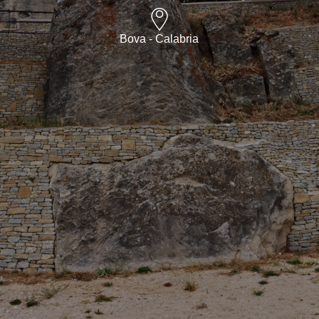
Bova - Calabria