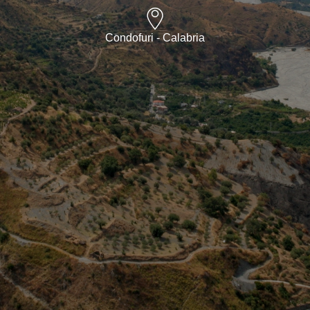
Condofuri - Calabria