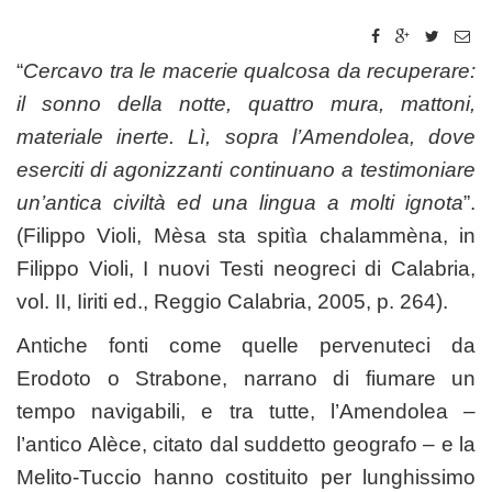
“
Cercavo tra le macerie qualcosa da recuperare:
il sonno della notte, quattro mura, mattoni,
materiale inerte. Lì, sopra l’Amendolea, dove
eserciti di agonizzanti continuano a testimoniare
un’antica civiltà ed una lingua a molti ignota
”.
(Filippo Violi, Mèsa sta spitìa chalammèna, in
Filippo Violi, I nuovi Testi neogreci di Calabria,
vol. II, Iiriti ed., Reggio Calabria, 2005, p. 264).
Antiche fonti come quelle pervenuteci da
Erodoto o Strabone, narrano di fiumare un
tempo navigabili, e tra tutte, l’Amendolea –
l’antico Alèce, citato dal suddetto geografo – e la
Melito-Tuccio hanno costituito per lunghissimo