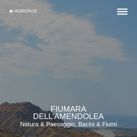
HOMEPAGE
FIUMARA
DELL'AMENDOLEA
Natura & Paesaggio, Bacini & Fiumi