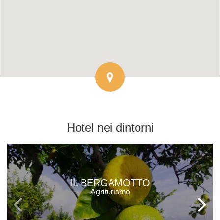
Hotel
nei dintorni
IL BERGAMOTTO
Agriturismo