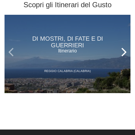
Scopri gli
Itinerari del Gusto
DI MOSTRI, DI FATE E DI
GUERRIERI
Itinerario
REGGIO CALABRIA (CALABRIA)