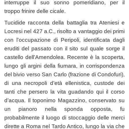
interruppe il suo sonno pomeridiano, per il
troppo frinire delle cicale.
Tucidide racconta della battaglia tra Ateniesi e
Locresi nel 427 a.C., risolto a vantaggio dei primi
con l’occupazione di Peripoli, identificata dagli
eruditi del passato con il sito sul quale sorge il
castello dell’Amendolea. Recente è la scoperta,
lungo gli argini della fiumara, in corrispondenza
del bivio verso San Carlo (frazione di Condofuri),
di una necropoli d’età ellenistica, custode dei
tanti che persero la vita guadando qui il corso
d’acqua. Il toponimo Magazzino, conservato su
un pianoro nella sponda opposta, fu
probabilmente il luogo di stoccaggio delle merci
dirette a Roma nel Tardo Antico, lungo la via che